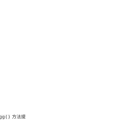
方法提
gg()