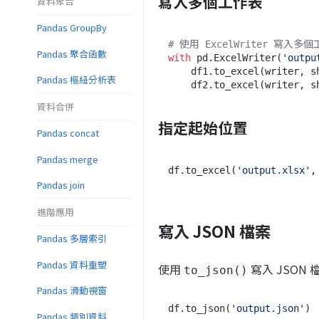
寫入多個工作表
資料聚合
Pandas GroupBy
# 使用 ExcelWriter 寫入多
Pandas 聚合函數
with
 pd.ExcelWriter(
'outpu
    df1.to_excel(writer, 
Pandas 樞紐分析表
    df2.to_excel(writer, 
資料合併
指定起始位置
Pandas concat
Pandas merge
df.to_excel(
'output.xlsx'
,
Pandas join
進階應用
寫入 JSON 檔案
Pandas 多層索引
Pandas 資料重塑
使用
寫入 JSON 
to_json()
Pandas 滑動視窗
df.to_json(
'output.json'
Pandas 類別資料