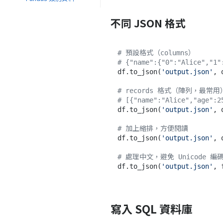
不同 JSON 格式
# 預設格式（columns）
# {"name":{"0":"Alice","1"
df.to_json(
'output.json'
, 
# records 格式（陣列，最常用
# [{"name":"Alice","age":2
df.to_json(
'output.json'
, 
# 加上縮排，方便閱讀
df.to_json(
'output.json'
, 
# 處理中文，避免 Unicode 編
df.to_json(
'output.json'
, 
寫入 SQL 資料庫