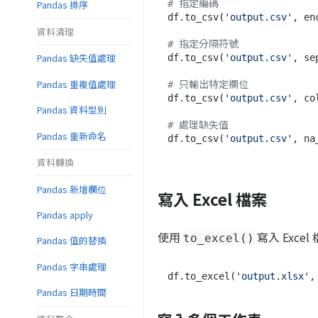
# 指定編碼
Pandas 排序
df.to_csv(
'output.csv'
, en
資料清理
# 指定分隔符號
Pandas 缺失值處理
df.to_csv(
'output.csv'
, se
Pandas 重複值處理
# 只輸出特定欄位
df.to_csv(
'output.csv'
, co
Pandas 資料型別
# 處理缺失值
Pandas 重新命名
df.to_csv(
'output.csv'
, na
資料轉換
Pandas 新增欄位
寫入 Excel 檔案
Pandas apply
使用
寫入 Excel
to_excel()
Pandas 值的替換
Pandas 字串處理
df.to_excel(
'output.xlsx'
,
Pandas 日期時間