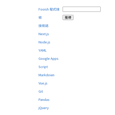
Fooish 程式技
術
技術誌
Next.js
Node.js
YAML
Google Apps
Script
Markdown
Vue.js
Git
Pandas
jQuery