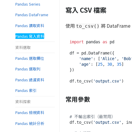
Pandas Series
寫入 CSV 檔案
Pandas DataFrame
使用
將 DataFram
Pandas 讀取資料
to_csv()
Pandas 寫入資料
import
 pandas 
as
 pd

資料選取
df = pd.DataFrame({

Pandas 選取欄位
'name'
: [
'Alice'
, 
'Bob
'age'
: [
25
, 
30
, 
35
]

Pandas 選取列
})

Pandas 過濾資料
df.to_csv(
'output.csv'
Pandas 索引
常用參數
資料探索
Pandas 檢視資料
# 不輸出索引（最常用）
df.to_csv(
'output.csv'
, in
Pandas 統計分析