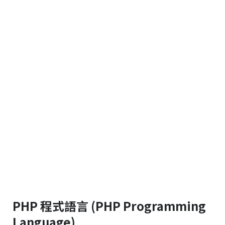
PHP 程式語言 (PHP Programming
Language)