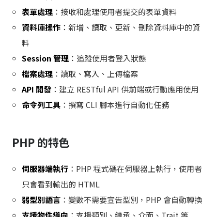
表單處理
：接收和處理使用者提交的表單資料
資料庫操作
：新增、讀取、更新、刪除資料庫中的資
料
Session 管理
：追蹤使用者登入狀態
檔案處理
：讀取、寫入、上傳檔案
API 開發
：建立 RESTful API 供前端或行動應用使用
命令列工具
：撰寫 CLI 腳本進行自動化任務
PHP 的特色
伺服器端執行
：PHP 程式碼在伺服器上執行，使用者
只會看到輸出的 HTML
弱型別語言
：變數不需要宣告型別，PHP 會自動轉換
支援物件導向
：支援類別、繼承、介面、Trait 等