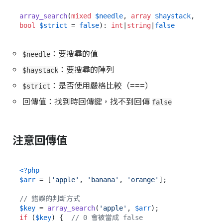
array_search
(
mixed
$needle
, 
array
$haystack
, 
bool
$strict
 = 
false
): 
int
|
string
|
false
：要搜尋的值
$needle
：要搜尋的陣列
$haystack
：是否使用嚴格比較（===）
$strict
回傳值：找到時回傳鍵，找不到回傳
false
注意回傳值
<?php
$arr
 = [
'apple'
, 
'banana'
, 
'orange'
];

// 錯誤的判斷方式
$key
 = 
array_search
(
'apple'
, 
$arr
if
 (
$key
) {  
// 0 會被當成 false