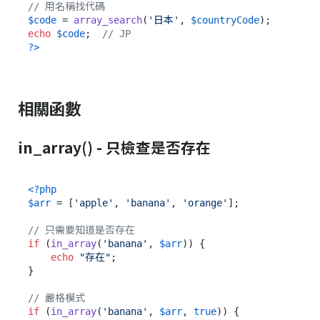
// 用名稱找代碼
$code
 = 
array_search
(
'日本'
, 
$countryCode
echo
$code
;  
// JP
?>
相關函數
in_array() - 只檢查是否存在
<?php
$arr
 = [
'apple'
, 
'banana'
, 
'orange'
];

// 只需要知道是否存在
if
 (
in_array
(
'banana'
, 
$arr
)) {

echo
"存在"
;

}

// 嚴格模式
if
 (
in_array
(
'banana'
, 
$arr
, 
true
)) {
