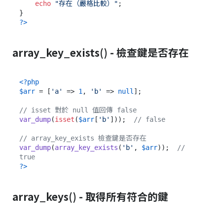
echo
"存在（嚴格比較）"
;

?>
array_key_exists() - 檢查鍵是否存在
<?php
$arr
 = [
'a'
 => 
1
, 
'b'
 => 
null
];

// isset 對於 null 值回傳 false
var_dump
(
isset
(
$arr
[
'b'
]));  
// false
// array_key_exists 檢查鍵是否存在
var_dump
(
array_key_exists
(
'b'
, 
$arr
));  
// 
true
?>
array_keys() - 取得所有符合的鍵