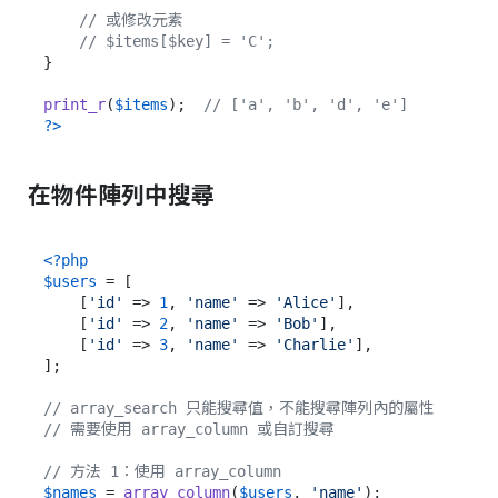
// 或修改元素
// $items[$key] = 'C';
}

print_r
(
$items
);  
// ['a', 'b', 'd', 'e']
?>
在物件陣列中搜尋
<?php
$users
 = [

    [
'id'
 => 
1
, 
'name'
 => 
'Alice'
],

    [
'id'
 => 
2
, 
'name'
 => 
'Bob'
],

    [
'id'
 => 
3
, 
'name'
 => 
'Charlie'
],

];

// array_search 只能搜尋值，不能搜尋陣列內的屬性
// 需要使用 array_column 或自訂搜尋
// 方法 1：使用 array_column
$names
 = 
array_column
(
$users
, 
'name'