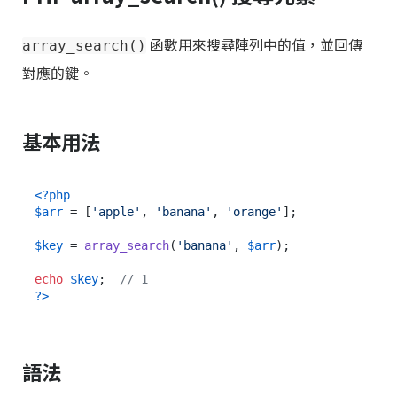
函數用來搜尋陣列中的值，並回傳
array_search()
對應的鍵。
基本用法
<?php
$arr
 = [
'apple'
, 
'banana'
, 
'orange'
];

$key
 = 
array_search
(
'banana'
, 
$arr
);

echo
$key
;  
// 1
?>
語法