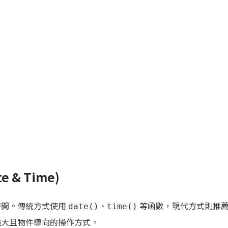
 & Time)
時間。傳統方式使用
、
等函數，現代方式則推
date()
time()
大且物件導向的操作方式。