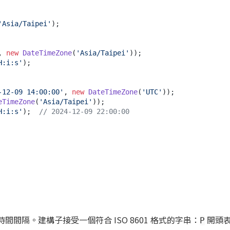
'Asia/Taipei'
);

, 
new
DateTimeZone
(
'Asia/Taipei'
H:i:s'
);

-12-09 14:00:00'
, 
new
DateTimeZone
(
'UTC'
eTimeZone
(
'Asia/Taipei'
H:i:s'
);  
// 2024-12-09 22:00:00
間間隔。建構子接受一個符合 ISO 8601 格式的字串：
開頭表示
P