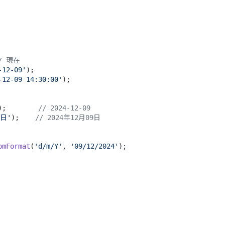
/ 現在
-12-09'
-12-09 14:30:00'
);

);        
// 2024-12-09
d日'
);    
// 2024年12月09日
omFormat
(
'd/m/Y'
, 
'09/12/2024'