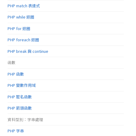
PHP match 表達式
PHP while 迴圈
PHP for 迴圈
PHP foreach 迴圈
PHP break 與 continue
函數
PHP 函數
PHP 變數作用域
PHP 匿名函數
PHP 箭頭函數
資料型別：字串處理
PHP 字串