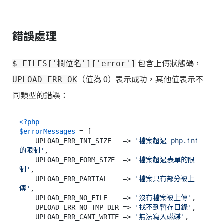
錯誤處理
包含上傳狀態碼，
$_FILES['欄位名']['error']
（值為 0）表示成功，其他值表示不
UPLOAD_ERR_OK
同類型的錯誤：
<?php
$errorMessages
 = [

    UPLOAD_ERR_INI_SIZE   => 
'檔案超過 php.ini 
的限制'
,

    UPLOAD_ERR_FORM_SIZE  => 
'檔案超過表單的限
制'
,

    UPLOAD_ERR_PARTIAL    => 
'檔案只有部分被上
傳'
,

    UPLOAD_ERR_NO_FILE    => 
'沒有檔案被上傳'
,

    UPLOAD_ERR_NO_TMP_DIR => 
'找不到暫存目錄'
,

    UPLOAD_ERR_CANT_WRITE => 
'無法寫入磁碟'
,
