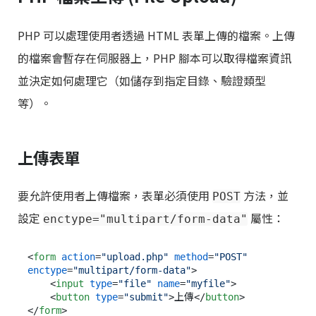
PHP 可以處理使用者透過 HTML 表單上傳的檔案。上傳
的檔案會暫存在伺服器上，PHP 腳本可以取得檔案資訊
並決定如何處理它（如儲存到指定目錄、驗證類型
等）。
上傳表單
要允許使用者上傳檔案，表單必須使用
方法，並
POST
設定
屬性：
enctype="multipart/form-data"
<
form
action
=
"upload.php"
method
=
"POST"
enctype
=
"multipart/form-data"
>
<
input
type
=
"file"
name
=
"myfile"
>
<
button
type
=
"submit"
>
上傳
</
button
>
</
form
>