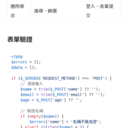
適用場
登入、表單提
搜尋、篩選
合
交
表單驗證
<?php
$errors
$data
 = [];

if
 (
$_SERVER
[
'REQUEST_METHOD'
] === 
'POST'
) {

// 清理輸入
$name
 = 
trim
(
$_POST
[
'name'
] ?? 
''
);

$email
 = 
trim
(
$_POST
[
'email'
] ?? 
''
);

$age
 = 
$_POST
[
'age'
] ?? 
''
;

// 驗證名稱
if
 (
empty
(
$name
)) {

$errors
[
'name'
] = 
'名稱不能為空'
;

    } 
elseif
 (
strlen
(
$name
) < 
2
) {
