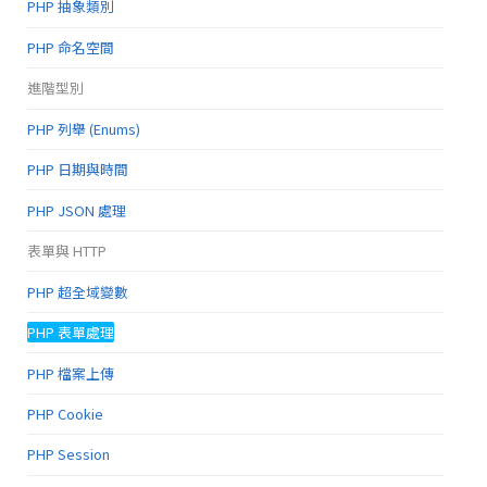
PHP 抽象類別
PHP 命名空間
進階型別
PHP 列舉 (Enums)
PHP 日期與時間
PHP JSON 處理
表單與 HTTP
PHP 超全域變數
PHP 表單處理
PHP 檔案上傳
PHP Cookie
PHP Session