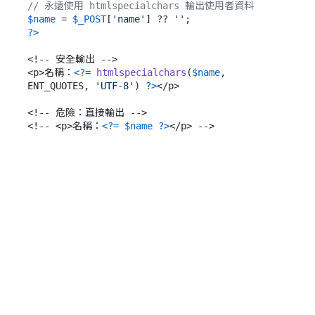
// 永遠使用 htmlspecialchars 輸出使用者資料
$name
 = 
$_POST
[
'name'
] ?? 
''
?>
<!-- 安全輸出 -->

<p>名稱：
<?=
htmlspecialchars
(
$name
, 
ENT_QUOTES, 
'UTF-8'
) 
?>
</p>

<!-- 危險：直接輸出 -->

<!-- <p>名稱：
<?=
$name
?>