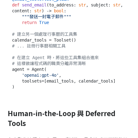
def
send_email
(
to_address: 
str
, subject: 
str
, 
content: 
str
) -> 
bool
:

"""發送一封電子郵件"""
return
True
# 建立另一個處理行事曆的工具集
# ... 註冊行事曆相關工具
# 在建立 Agent 時，將這些工具集組合進來
# 這樣做讓程式碼的職責分離非常清晰
agent = Agent(

'openai:gpt-4o'
,

    toolsets=[email_tools, calendar_tools]

Human-in-the-Loop 與 Deferred
Tools