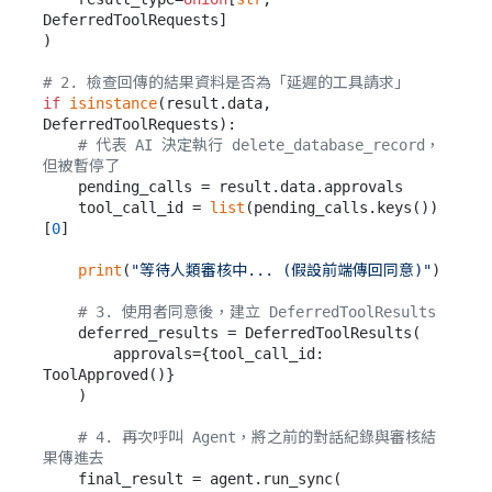
DeferredToolRequests]

)

# 2. 檢查回傳的結果資料是否為「延遲的工具請求」
if
isinstance
(result.data, 
DeferredToolRequests):

# 代表 AI 決定執行 delete_database_record，
但被暫停了
    pending_calls = result.data.approvals

    tool_call_id = 
list
(pending_calls.keys())
[
0
]

print
(
"等待人類審核中... (假設前端傳回同意)"
)

# 3. 使用者同意後，建立 DeferredToolResults
    deferred_results = DeferredToolResults(

        approvals={tool_call_id: 
ToolApproved()}

    )

# 4. 再次呼叫 Agent，將之前的對話紀錄與審核結
果傳進去
    final_result = agent.run_sync(
