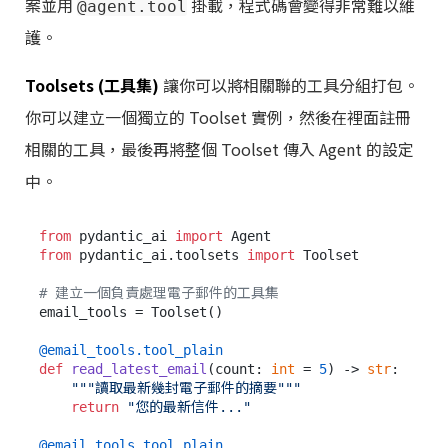
案並用
掛載，程式碼會變得非常難以維
@agent.tool
護。
Toolsets (工具集)
讓你可以將相關聯的工具分組打包。
你可以建立一個獨立的 Toolset 實例，然後在裡面註冊
相關的工具，最後再將整個 Toolset 傳入 Agent 的設定
中。
from
 pydantic_ai 
import
from
 pydantic_ai.toolsets 
import
 Toolset

# 建立一個負責處理電子郵件的工具集
email_tools = Toolset()

@email_tools.tool_plain
def
read_latest_email
(
count: 
int
 = 
5
) -> 
str
:

"""讀取最新幾封電子郵件的摘要"""
return
"您的最新信件..."
@email_tools.tool_plain