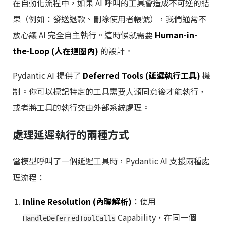
在自動化流程中，如果 AI 呼叫的工具會造成不可逆的結
果（例如：發送退款、刪除使用者帳號），我們通常不
放心讓 AI 完全自主執行。這時候就需要
Human-in-
the-Loop (人在迴圈內)
的設計。
Pydantic AI 提供了
Deferred Tools (延遲執行工具)
機
制。你可以標記特定的工具需要人類同意後才能執行，
或者將工具的執行交由外部系統處理。
處理延遲執行的兩種方式
當模型呼叫了一個延遲工具時，Pydantic AI 支援兩種處
理流程：
Inline Resolution (內聯解析)
：使用
Capability，在同一個
HandleDeferredToolCalls