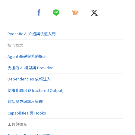
Pydantic AI 介紹與快速入門
核心概念
Agent 基礎與系統提示
支援的 AI 模型與 Provider
Dependencies 依賴注入
結構化輸出 (Structured Output)
對話歷史與訊息管理
Capabilities 與 Hooks
工具與擴充