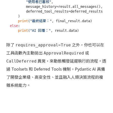
"使用者已審核"
,

        message_history=result.all_messages(),

        deferred_tool_results=deferred_results

    )

print
(
"最終結果："
else
:

print
(
"AI 回覆："
除了
之外，你也可以在
requires_approval=True
工具函數內主動拋出
或
ApprovalRequired
異常，來動態觸發延遲執行的流程。透
CallDeferred
過 Toolsets 和 Deferred Tools 機制，Pydantic AI 具備
了開發企業級、高安全性、並且融入人類決策流程的複
雜系統能力。