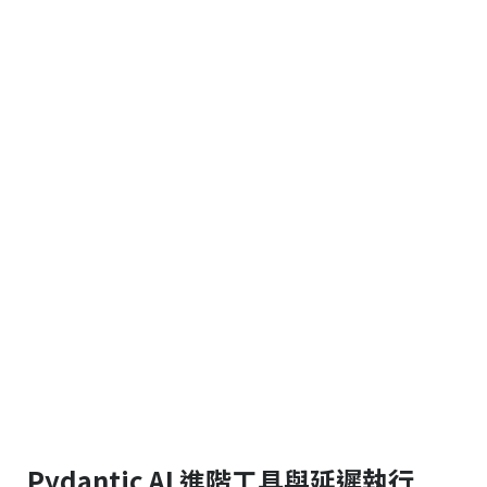
Pydantic AI 進階工具與延遲執行