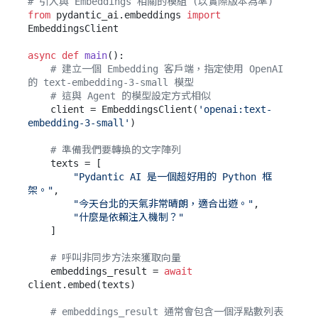
# 引入與 Embeddings 相關的模組 (以實際版本為準)
from
 pydantic_ai.embeddings 
import
EmbeddingsClient

async
def
main
():

# 建立一個 Embedding 客戶端，指定使用 OpenAI 
的 text-embedding-3-small 模型
# 這與 Agent 的模型設定方式相似
    client = EmbeddingsClient(
'openai:text-
embedding-3-small'
)

# 準備我們要轉換的文字陣列
    texts = [

"Pydantic AI 是一個超好用的 Python 框
架。"
,

"今天台北的天氣非常晴朗，適合出遊。"
,

"什麼是依賴注入機制？"
    ]

# 呼叫非同步方法來獲取向量
    embeddings_result = 
await
client.embed(texts)

# embeddings_result 通常會包含一個浮點數列表