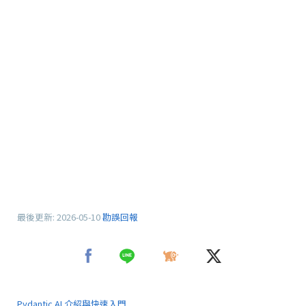
最後更新:
2026-05-10
勘誤回報
Pydantic AI 介紹與快速入門