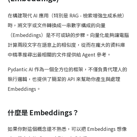
在構建現代 AI 應用（特別是 RAG - 檢索增強生成系統）
時，將文字或文件轉換成一串數字構成的向量
（Embeddings）是不可或缺的步驟。向量化能夠讓電腦
計算兩段文字在語意上的相似度，從而在龐大的資料庫
中精準搜尋出最相關的文件提供給 Agent 參考。
Pydantic AI 作為一個全方位的框架，不僅負責代理人的
執行邏輯，也提供了簡潔的 API 來幫助你產生與處理
Embeddings。
什麼是 Embeddings？
如果你對這個概念還不熟悉，可以把 Embeddings 想像