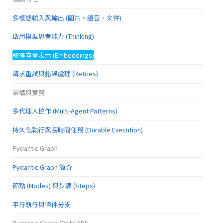
多模態輸入與輸出 (圖片、語音、文件)
啟用模型思考能力 (Thinking)
取得向量表示 (Embeddings)
請求重試與錯誤處理 (Retries)
架構與實務
多代理人協作 (Multi-Agent Patterns)
持久化執行與長時間任務 (Durable Execution)
Pydantic Graph
Pydantic Graph 簡介
節點 (Nodes) 與步驟 (Steps)
平行執行與條件分支
Pydantic Graph (Beta API)