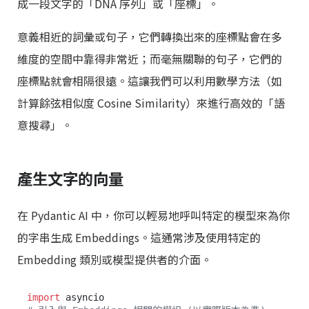
成一段文字的「DNA 序列」或「座標」。
意義相近的詞彙或句子，它們轉換出來的座標點會在多
維度的空間中靠得非常近；而毫無關聯的句子，它們的
座標點就會相隔很遠。這讓我們可以利用數學方法（如
計算餘弦相似度 Cosine Similarity）來進行高效的「語
意搜尋」。
產生文字的向量
在 Pydantic AI 中，你可以輕易地呼叫特定的模型來為你
的字串生成 Embeddings。這通常涉及使用特定的
Embedding 類別或模型提供者的介面。
import