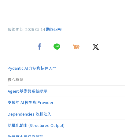
最後更新:
2026-05-14
勘誤回報
Pydantic AI 介紹與快速入門
核心概念
Agent 基礎與系統提示
支援的 AI 模型與 Provider
Dependencies 依賴注入
結構化輸出 (Structured Output)
對話歷史與訊息管理