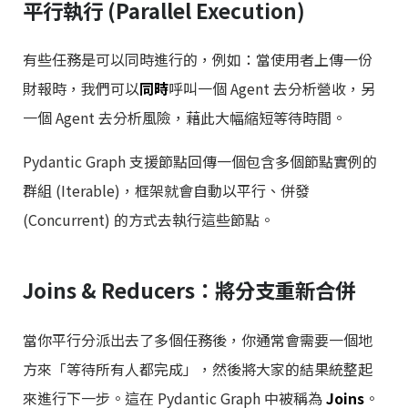
平行執行 (Parallel Execution)
有些任務是可以同時進行的，例如：當使用者上傳一份
財報時，我們可以
同時
呼叫一個 Agent 去分析營收，另
一個 Agent 去分析風險，藉此大幅縮短等待時間。
Pydantic Graph 支援節點回傳一個包含多個節點實例的
群組 (Iterable)，框架就會自動以平行、併發
(Concurrent) 的方式去執行這些節點。
Joins & Reducers：將分支重新合併
當你平行分派出去了多個任務後，你通常會需要一個地
方來「等待所有人都完成」，然後將大家的結果統整起
來進行下一步。這在 Pydantic Graph 中被稱為
Joins
。