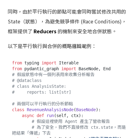
同時，由於平行執行的節點可能會同時嘗試修改共用的
State（狀態），為避免競爭條件 (Race Conditions)，
框架提供了
Reducers
的機制來安全地合併狀態。
以下是平行執行與合併的概略邏輯範例：
from
 typing 
import
from
 pydantic_graph 
import
# 假設狀態中有一個列表用來收集分析報告
# @dataclass
# class AnalysisState:
#     reports: list[str]
# 兩個可以平行執行的分析節點
class
RevenueAnalysisNode
(
BaseNode
):

async
def
run
(
self, ctx
):

# 假設這裡使用 Agent 產生了營收報告
# 為了安全，我們不直接修改 ctx.state，而是
把結果「傳遞」下去