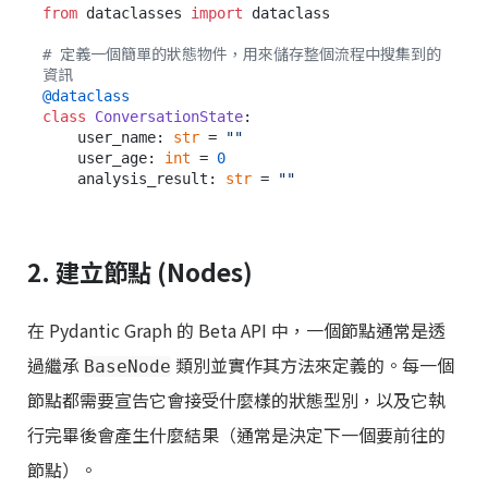
from
 dataclasses 
import
 dataclass

# 定義一個簡單的狀態物件，用來儲存整個流程中搜集到的
資訊
@dataclass
class
ConversationState
:

    user_name: 
str
 = 
""
    user_age: 
int
 = 
0
    analysis_result: 
str
 = 
""
2. 建立節點 (Nodes)
在 Pydantic Graph 的 Beta API 中，一個節點通常是透
過繼承
類別並實作其方法來定義的。每一個
BaseNode
節點都需要宣告它會接受什麼樣的狀態型別，以及它執
行完畢後會產生什麼結果（通常是決定下一個要前往的
節點）。