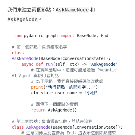
我們來建立兩個節點：
和
AskNameNode
。
AskAgeNode
from
 pydantic_graph 
import
 BaseNode, End

# 第一個節點：負責獲取名字
class
AskNameNode
(BaseNode[ConversationState]):

async
def
run
(
self, ctx
) -> 
'AskAgeNode'
:

# 在實際應用中，這裡可能是透過 Pydantic 
AI Agent 與使用者對話
# 為了示範，我們直接硬編碼修改狀態
print
(
"執行節點：詢問名字..."
)

        ctx.state.user_name = 
"小明"
# 回傳下一個節點的實例
return
 AskAgeNode()

# 第二個節點：負責獲取年齡，並結束流程
class
AskAgeNode
(BaseNode[ConversationState]):

# 注意回傳型別宣告為 End，這表示這個節點結束