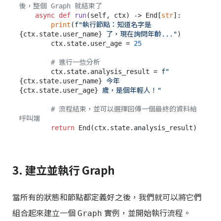
後，整個 Graph 就結束了
async
def
run
(
self, ctx
) -> End[
str
]:

print
(
f"執行節點：知道名字是 
{ctx.state.user_name}
 了，現在詢問年齡..."
)

        ctx.state.user_age = 
25
# 進行一些分析
        ctx.state.analysis_result = 
f"
{ctx.state.user_name}
 今年 
{ctx.state.user_age}
 歲，是個年輕人！"
# 流程結束，並可以選擇回傳一個最終的資料給
呼叫端
return
3. 建立並執行 Graph
當所有的狀態和節點都定義好之後，我們就可以將它們
組合起來建立一個
實例，並開始執行流程。
Graph