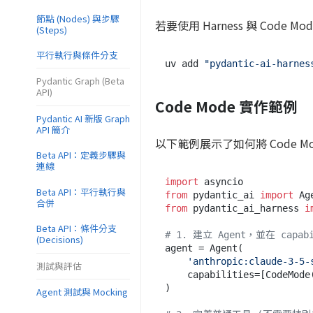
節點 (Nodes) 與步驟
若要使用 Harness 與 Cod
(Steps)
平行執行與條件分支
uv add 
"pydantic-ai-harnes
Pydantic Graph (Beta
API)
Code Mode 實作範例
Pydantic AI 新版 Graph
API 簡介
以下範例展示了如何將 Code 
Beta API：定義步驟與
連線
import
Beta API：平行執行與
from
 pydantic_ai 
import
合併
from
 pydantic_ai_harness 
i
Beta API：條件分支
# 1. 建立 Agent，並在 capabi
(Decisions)
agent = Agent(

'anthropic:claude-3-5-
測試與評估
    capabilities=[CodeMode()]

)

Agent 測試與 Mocking