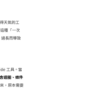
個取得天氣的工
求。這種「一次
) 過長而導致
工具。當
ode
含迴圈、條件
來，原本需要