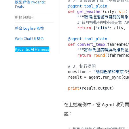
# 2. 定義普通工具 (不需要特別為 
模型評估 Pydantic
@agent.tool_plain
Evals
def
get_weather
(
city: 
str
)
監控與應用
"""取得指定城市目前的氣象
# 這裡模擬呼叫外部天氣 AP
整合 Logfire 監控
return
 {
'city'
: city, 
Web Chat UI 整合
@agent.tool_plain
def
convert_temp
(
fahrenhei
Pydantic AI Harness
"""將華氏溫度轉換為攝氏溫
return
round
((fahrenhe
# 3. 執行提問
question = 
"請問巴黎和東京今
result = agent.run_sync(que
print
在上述範例中，當 Agent 收
題：