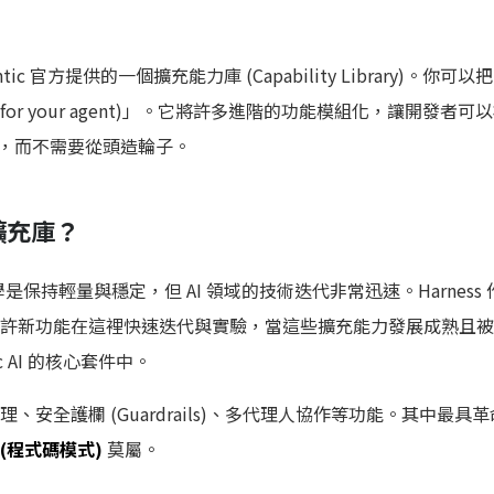
ntic 官方提供的一個擴充能力庫 (Capability Library)。你
ries for your agent)」。它將許多進階的功能模組化，讓開發
nt，而不需要從頭造輪子。
 擴充庫？
計哲學是保持輕量與穩定，但 AI 領域的技術迭代非常迅速。Harnes
ace)」，允許新功能在這裡快速迭代與實驗，當這些擴充能力發展成熟
c AI 的核心套件中。
體管理、安全護欄 (Guardrails)、多代理人協作等功能。其中最
e (程式碼模式)
莫屬。