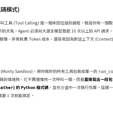
程式碼模式)
叫工具 (Tool Calling) 是一個來回往返的過程。假設你有一
的天氣，Agent 必須向大語言模型發起 10 次以上的 API 請
、非常耗費 Token 成本，還容易因為對話上下文 (Context
Monty Sandbox)，將你寫好的所有工具包裝成單一的
run_c
具的情境時，它不再傻傻地一次呼叫一個，而是
直接寫出一段包
) 的 Python 程式碼
，並在沙盒中一次執行完畢。這樣一
gather
只需要 1 次就能搞定。