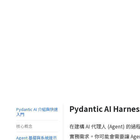
Pydantic AI Har
Pydantic AI 介紹與快速
入門
在建構 AI 代理人 (Agen
核心概念
實務需求。你可能會需要讓 Ag
Agent 基礎與系統提示