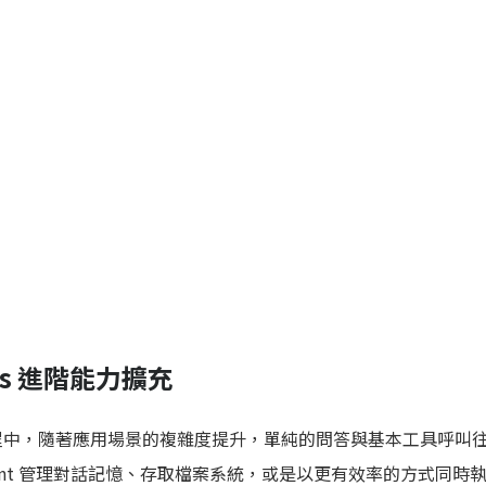
ness 進階能力擴充
t) 的過程中，隨著應用場景的複雜度提升，單純的問答與基本工具呼
ent 管理對話記憶、存取檔案系統，或是以更有效率的方式同時