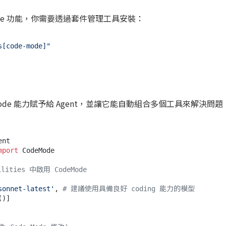
e Mode 功能，你需要透過套件管理工具安裝：
s[code-mode]"
Mode 能力賦予給 Agent，並讓它能自動組合多個工具來解決問題
mport
 CodeMode

lities 中啟用 CodeMode
sonnet-latest'
, 
# 建議使用具備良好 coding 能力的模型