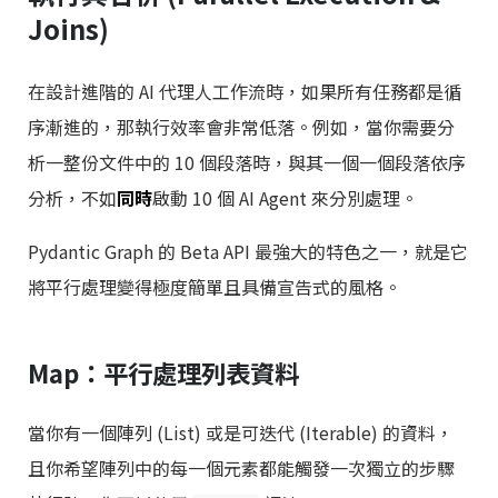
Joins)
在設計進階的 AI 代理人工作流時，如果所有任務都是循
序漸進的，那執行效率會非常低落。例如，當你需要分
析一整份文件中的 10 個段落時，與其一個一個段落依序
分析，不如
同時
啟動 10 個 AI Agent 來分別處理。
Pydantic Graph 的 Beta API 最強大的特色之一，就是它
將平行處理變得極度簡單且具備宣告式的風格。
Map：平行處理列表資料
當你有一個陣列 (List) 或是可迭代 (Iterable) 的資料，
且你希望陣列中的每一個元素都能觸發一次獨立的步驟