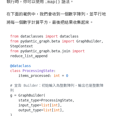
執行時，你可以使用
語法。
.map()
在下面的範例中，我們會收到一個數字陣列，並平行地
將每一個數字計算平方，最後把結果收集起來。
from
 dataclasses 
import
from
 pydantic_graph.beta 
import
 GraphBuilder, 
from
 pydantic_graph.beta.join 
import
reduce_list_append

@dataclass
class
ProcessingState
:

    items_processed: 
int
 = 
0
# 宣告 Builder：初始輸入為整數陣列，輸出也是整數陣
列
g = GraphBuilder(

    state_type=ProcessingState,

    input_type=
list
[
int
],

    output_type=
list
[
int
],

)
