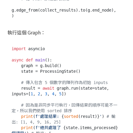
g.edge_from(collect_results).to(g.end_node),

執行這個 Graph：
import
 asyncio

async
def
main
():

    graph = g.build()

    state = ProcessingState()

# 傳入包含 5 個數字的陣列作為初始 inputs
    result = 
await
 graph.run(state=state, 
inputs=[
1
, 
2
, 
3
, 
4
, 
5
])

# 因為是非同步平行執行，回傳結果的順序可能不一
定，所以我們使用 sorted 排序
print
(
f'處理結果: 
{
sorted
(result)}
'
) 
# 輸
出: [1, 4, 9, 16, 25]
print
(
f'總共處理了 
{state.items_processed}