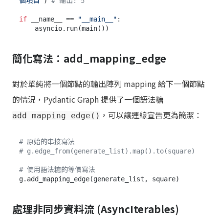
個項目'
) 
# 輸出: 5
if
 __name__ == 
"__main__"
:

簡化寫法：add_mapping_edge
對於單純將一個節點的輸出陣列 mapping 給下一個節點
的情況，Pydantic Graph 提供了一個語法糖
，可以讓連線宣告更為簡潔：
add_mapping_edge()
# 原始的串接寫法
# g.edge_from(generate_list).map().to(square)
# 使用語法糖的等價寫法
處理非同步資料流 (AsyncIterables)