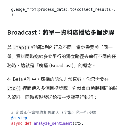
g.edge_from(process_data).to(collect_results),

Broadcast：將單一資料廣播給多個步驟
與
拆解陣列的行為不同，當你需要將「同一
.map()
筆」資料同時送給多條平行的獨立路徑去執行不同的任
務時，這就是「廣播 (Broadcast)」的概念。
在 Beta API 中，廣播的語法非常直觀，你只需要在
裡面傳入多個目標步驟，它就會自動將相同的輸
.to()
入資料，同時複製發送給這些步驟平行執行：
# 定義兩個會接收相同輸入 (字串) 的平行步驟
@g.step
async
def
analyze_sentiment
(
ctx: 