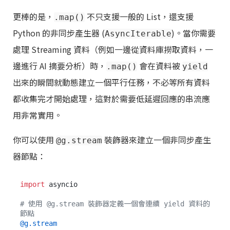
更棒的是，
不只支援一般的 List，還支援
.map()
Python 的非同步產生器 (
)。當你需要
AsyncIterable
處理 Streaming 資料（例如一邊從資料庫撈取資料，一
邊進行 AI 摘要分析）時，
會在資料被
.map()
yield
出來的瞬間就動態建立一個平行任務，不必等所有資料
都收集完才開始處理，這對於需要低延遲回應的串流應
用非常實用。
你可以使用
裝飾器來建立一個非同步產生
@g.stream
器節點：
import
 asyncio

# 使用 @g.stream 裝飾器定義一個會連續 yield 資料的
節點
@g.stream