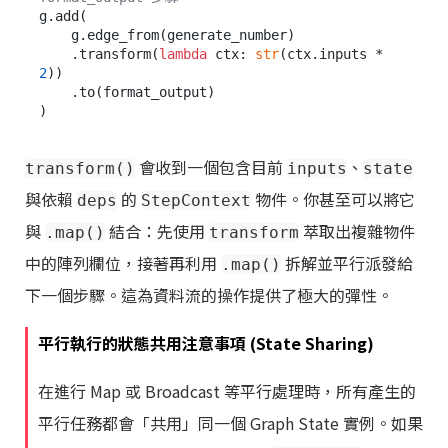
g.add(

    g.edge_from(generate_number)

    .transform(
lambda
 ctx: 
str
(ctx.inputs * 
2
))

    .to(format_output)

會收到一個包含目前
、
transform()
inputs
state
與依賴
的
物件。你甚至可以將它
deps
StepContext
與
結合：先使用
萃取出複雜物件
.map()
transform
中的陣列欄位，接著再利用
拆解並平行派發給
.map()
下一個步驟。這為資料流的操作提供了極大的彈性。
平行執行的狀態共用注意事項 (State Sharing)
在進行 Map 或 Broadcast 等平行處理時，所有產生的
平行任務都會「共用」同一個 Graph State 實例。如果