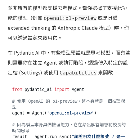
並非所有的模型都支援思考模式。當你選擇了支援此功
能的模型（例如
或是具備
openai:o1-preview
extended thinking 的 Anthropic Claude 模型）時，你
可以透過設定來啟用它。
在 Pydantic AI 中，有些模型預設就是思考模型，而有些
則需要你在建立 Agent 或執行階段，透過傳入特定的設
定檔 (Settings) 或使用
來開啟。
Capabilities
from
 pydantic_ai 
import
 Agent

# 使用 OpenAI 的 o1-preview，這本身就是一個推理模
型
agent = Agent(
'openai:o1-preview'
)

# 因為模型本身具備推理能力，它在給出解答前會花較長的
時間思考
result = agent.run_sync(
"請證明為什麼根號 2 是一