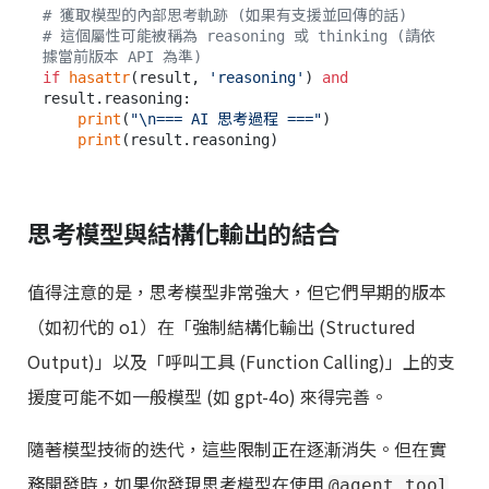
# 獲取模型的內部思考軌跡 (如果有支援並回傳的話)
# 這個屬性可能被稱為 reasoning 或 thinking (請依
據當前版本 API 為準)
if
hasattr
(result, 
'reasoning'
) 
and
result.reasoning:

print
(
"\n=== AI 思考過程 ==="
)

print
思考模型與結構化輸出的結合
值得注意的是，思考模型非常強大，但它們早期的版本
（如初代的 o1）在「強制結構化輸出 (Structured
Output)」以及「呼叫工具 (Function Calling)」上的支
援度可能不如一般模型 (如 gpt-4o) 來得完善。
隨著模型技術的迭代，這些限制正在逐漸消失。但在實
務開發時，如果你發現思考模型在使用
@agent.tool