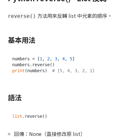
方法用來反轉 list 中元素的順序。
reverse()
基本用法
numbers = [
1
, 
2
, 
3
, 
4
, 
5
]

print
(numbers)  
# [5, 4, 3, 2, 1]
語法
list
回傳：None（直接修改原 list）