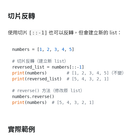
切片反轉
使用切片
也可以反轉，但會建立新的 list：
[::-1]
numbers = [
1
, 
2
, 
3
, 
4
, 
5
]

# 切片反轉（建立新 list）
reversed_list = numbers[::-
1
print
(numbers)        
# [1, 2, 3, 4, 5]（不變）
print
(reversed_list)  
# [5, 4, 3, 2, 1]
# reverse() 方法（修改原 list）
print
(numbers)  
# [5, 4, 3, 2, 1]
實際範例