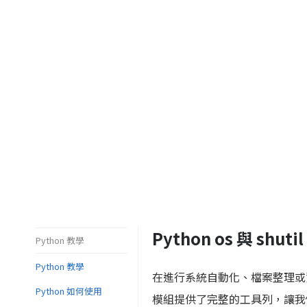
Python os 與 sh
Python 教學
Python 教學
在進行系統自動化、檔案整理或資
Python 如何使用
模組提供了完整的工具列，讓我