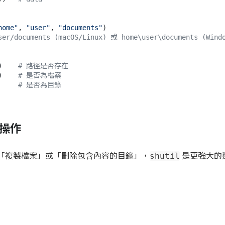
home"
, 
"user"
, 
"documents"
ser/documents (macOS/Linux) 或 home\user\documents (Wind
)    
# 路徑是否存在
)    
# 是否為檔案
     
# 是否為目錄
案操作
「複製檔案」或「刪除包含內容的目錄」，
是更強大的
shutil