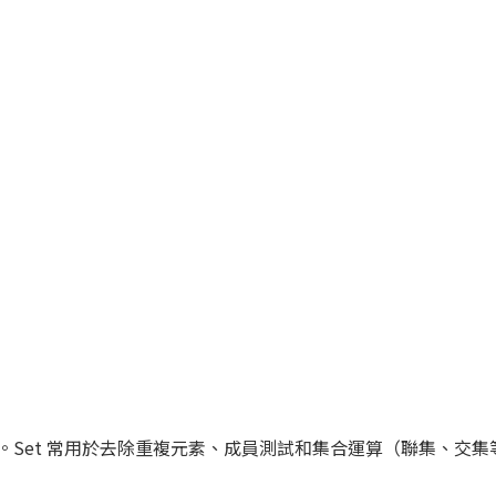
合。Set 常用於去除重複元素、成員測試和集合運算（聯集、交集