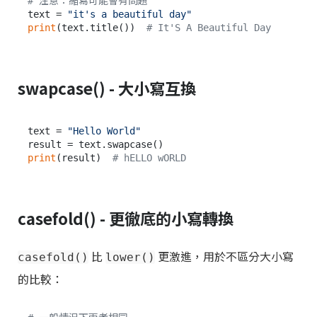
# 注意：縮寫可能會有問題
text = 
"it's a beautiful day"
print
(text.title())  
# It'S A Beautiful Day
swapcase() - 大小寫互換
text = 
"Hello World"
print
(result)  
# hELLO wORLD
casefold() - 更徹底的小寫轉換
比
更激進，用於不區分大小寫
casefold()
lower()
的比較：