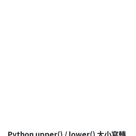
Python upper() / lower() 大小寫轉