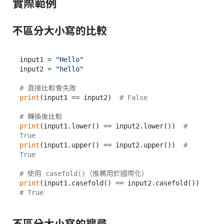
實際範例
不區分大小寫的比較
input1 = 
"Hello"
input2 = 
"hello"
# 直接比較會失敗
print
(input1 == input2)  
# False
# 轉換後比較
print
(input1.lower() == input2.lower())  
# 
True
print
(input1.upper() == input2.upper())  
# 
True
# 使用 casefold()（推薦用於國際化）
print
(input1.casefold() == input2.casefold())  
# True
不區分大小寫的搜尋