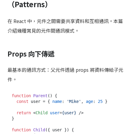
（Patterns）
在 React 中，元件之間需要共享資料和互相通訊。本篇
介紹幾種常見的元件間通訊模式。
Props 向下傳遞
最基本的通訊方式：父元件透過 props 將資料傳給子元
件。
function
Parent
(
) {

const
 user = { 
name
: 
'Mike'
, 
age
: 
25
 }

return
<
Child
user
=
{user}
 />
}

function
Child
(
{ user }
) {
