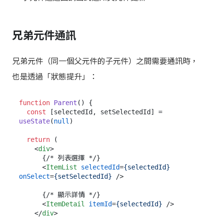
兄弟元件通訊
兄弟元件（同一個父元件的子元件）之間需要通訊時，
也是透過「狀態提升」：
function
Parent
(
) {

const
 [selectedId, setSelectedId] = 
useState
(
null
)

return
 (

<
div
>
      {/* 列表選擇 */}

<
ItemList
selectedId
=
{selectedId}
onSelect
=
{setSelectedId}
 />
      {/* 顯示詳情 */}

<
ItemDetail
itemId
=
{selectedId}
 />
</
div
>