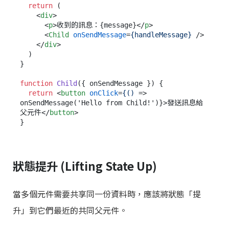
return
 (

<
div
>
<
p
>
收到的訊息：{message}
</
p
>
<
Child
onSendMessage
=
{handleMessage}
 />
</
div
>
  )

}

function
Child
(
{ onSendMessage }
) {

return
<
button
onClick
=
{()
 =>
onSendMessage('Hello from Child!')}>發送訊息給
父元件
</
button
>
狀態提升 (Lifting State Up)
當多個元件需要共享同一份資料時，應該將狀態「提
升」到它們最近的共同父元件。