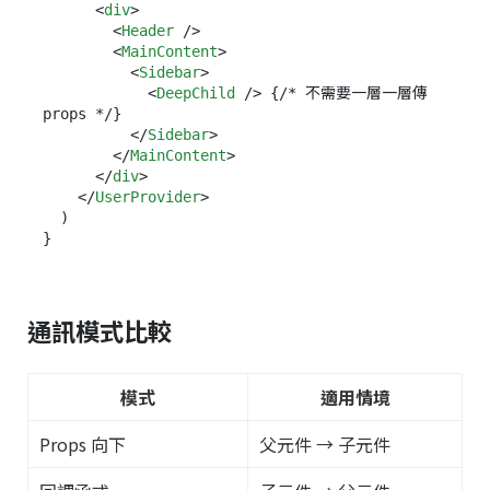
<
div
>
<
Header
 />
<
MainContent
>
<
Sidebar
>
<
DeepChild
 />
 {/* 不需要一層一層傳 
props */}

</
Sidebar
>
</
MainContent
>
</
div
>
</
UserProvider
>
  )

通訊模式比較
模式
適用情境
Props 向下
父元件 → 子元件