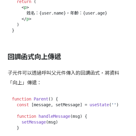
return
 (

<
p
>
      姓名：{user.name}，年齡：{user.age}

</
p
>
  )

回調函式向上傳遞
子元件可以透過呼叫父元件傳入的回調函式，將資料
「向上」傳遞：
function
Parent
(
) {

const
 [message, setMessage] = 
useState
(
''
)

function
handleMessage
(
msg
) {

setMessage
(msg)

  }
