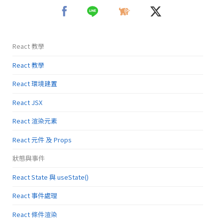
React 教學
React 教學
React 環境建置
React JSX
React 渲染元素
React 元件 及 Props
狀態與事件
React State 與 useState()
React 事件處理
React 條件渲染