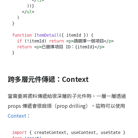
</
li
>
      ))}

</
ul
>
  )

}

function
ItemDetail
(
{ itemId }
) {

if
 (!itemId) 
return
<
p
>
請選擇一個項目
</
p
>
return
<
p
>
已選擇項目 ID：{itemId}
</
p
>
跨多層元件傳遞：Context
當需要將資料傳遞給很深層的子元件時，一層一層透過
props 傳遞會很麻煩（prop drilling）。這時可以使用
Context
：
import
 { createContext, useContext, useState } 