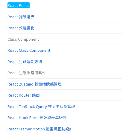
React Portal
React 錯誤邊界
React 效能優化
Class Component
React Class Component
React 生命週期方法
React 生態系常用套件
React Zustand 輕量級狀態管理
React Router 路由
React TanStack Query 非同步狀態管理
React Hook Form 高效能表單驗證
React Framer Motion 動畫與互動設計