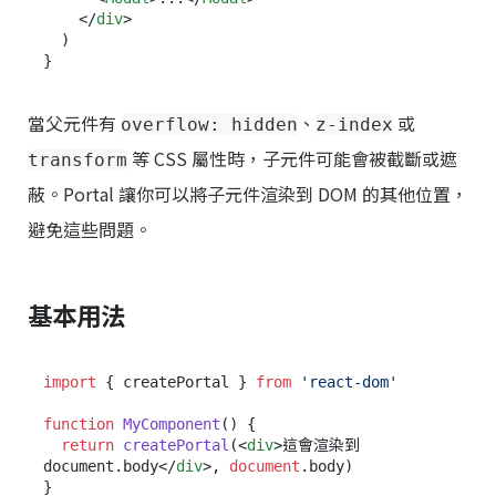
</
div
>
  )

當父元件有
、
或
overflow: hidden
z-index
等 CSS 屬性時，子元件可能會被截斷或遮
transform
蔽。Portal 讓你可以將子元件渲染到 DOM 的其他位置，
避免這些問題。
基本用法
import
 { createPortal } 
from
'react-dom'
function
MyComponent
(
) {

return
createPortal
(
<
div
>
這會渲染到 
document.body
</
div
>
, 
document
.
body
)
