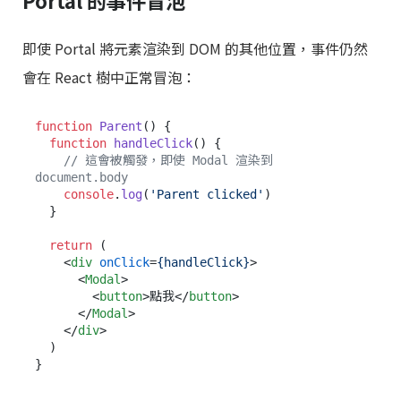
即使 Portal 將元素渲染到 DOM 的其他位置，事件仍然
會在 React 樹中正常冒泡：
function
Parent
(
) {

function
handleClick
(
) {

// 這會被觸發，即使 Modal 渲染到 
document.body
console
.
log
(
'Parent clicked'
)

  }

return
 (

<
div
onClick
=
{handleClick}
>
<
Modal
>
<
button
>
點我
</
button
>
</
Modal
>
</
div
>
  )
