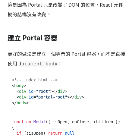
這是因為 Portal 只是改變了 DOM 的位置，React 元件
樹的結構沒有改變。
建立 Portal 容器
更好的做法是建立一個專門的 Portal 容器，而不是直接
使用
：
document.body
<!-- index.html -->
<
body
>
<
div
id
=
"root"
>
</
div
>
<
div
id
=
"portal-root"
>
</
div
>
</
body
>
function
Modal
(
{ isOpen, onClose, children }
) 
{

if
 (!isOpen) 
return
null