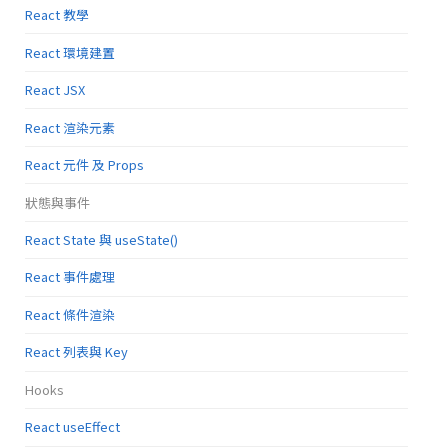
React 教學
React 環境建置
React JSX
React 渲染元素
React 元件 及 Props
狀態與事件
React State 與 useState()
React 事件處理
React 條件渲染
React 列表與 Key
Hooks
React useEffect