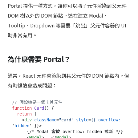
Portal 提供一種方式，讓你可以將子元件渲染到父元件
DOM 樹以外的 DOM 節點。這在建立 Modal、
Tooltip、Dropdown 等需要「跳出」父元件容器的 UI
時非常有用。
為什麼需要 Portal？
通常，React 元件會渲染到其父元件的 DOM 節點內。但
有時候這會造成問題：
// 假設這是一個卡片元件
function
Card
(
) {

return
 (

<
div
className
=
"card"
style
=
{{
overflow:
'
hidden
' }}>
      {/* Modal 會被 overflow: hidden 截斷 */}

<
Modal
>
...
</
Modal
>