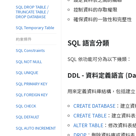
SQL DROP TABLE /
控制資料的存取權限
TRUNCATE TABLE /
DROP DATABASE
確保資料的一致性和完整性
SQL Temporary Table
約束條件
SQL 語言分類
SQL Constraints
SQL 依功能可分為以下幾類：
SQL NOT NULL
SQL UNIQUE
DDL - 資料定義語言 (Data
SQL PRIMARY KEY
用來定義資料庫結構，包括建立
SQL FOREIGN KEY
CREATE DATABASE
：建立資
SQL CHECK
CREATE TABLE
：建立資料表
SQL DEFAULT
ALTER TABLE
：修改資料表
SQL AUTO INCREMENT
DROP
：刪除資料庫或資料表