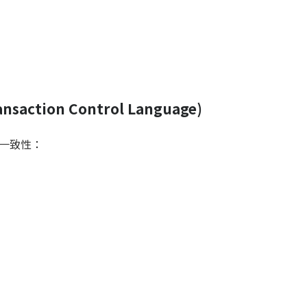
saction Control Language)
一致性：