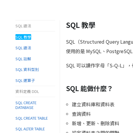
SQL 教學
SQL 語法
SQL 教學
SQL（Structured Qu
SQL 語法
使用的是 MySQL、PostgreSQ
SQL 註解
SQL 可以讀作字母「S-Q-L」
SQL 資料型別
SQL 運算子
SQL 能做什麼？
資料定義 DDL
SQL CREATE
建立資料庫和資料表
DATABASE
查詢資料
SQL CREATE TABLE
新增、更新、刪除資料
SQL ALTER TABLE
設定資料表之間的關聯