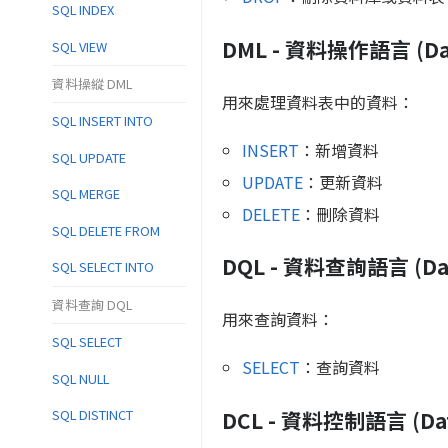
SQL INDEX
DML - 資料操作語言 (Data
SQL VIEW
資料操縱 DML
用來處理資料表中的資料：
SQL INSERT INTO
INSERT
：新增資料
SQL UPDATE
UPDATE
：更新資料
SQL MERGE
DELETE
：刪除資料
SQL DELETE FROM
DQL - 資料查詢語言 (Dat
SQL SELECT INTO
資料查詢 DQL
用來查詢資料：
SQL SELECT
SELECT
：查詢資料
SQL NULL
DCL - 資料控制語言 (Data
SQL DISTINCT