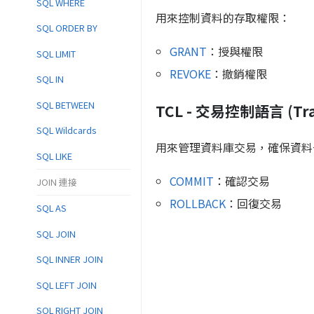
SQL WHERE
用來控制資料的存取權限：
SQL ORDER BY
GRANT
：授與權限
SQL LIMIT
REVOKE
：撤銷權限
SQL IN
SQL BETWEEN
TCL - 交易控制語言 (Tran
SQL Wildcards
用來管理資料庫交易，確保資料
SQL LIKE
COMMIT
：確認交易
JOIN 連接
ROLLBACK
：回復交易
SQL AS
SQL JOIN
SQL INNER JOIN
SQL LEFT JOIN
SQL RIGHT JOIN