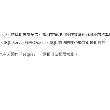
ery Language，結構化查詢語言）是用來管理和操作關聯式資料庫的
L、SQL Server 還是 Oracle，SQL 語法的核心概念都是相通的。
，也有人讀作「sequel」，兩種唸法都很常見。