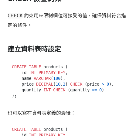
約束用來限制欄位可接受的值，確保資料符合指
CHECK
定的條件。
建立資料表時設定
CREATE TABLE
 products (

    id 
INT
PRIMARY KEY
,

    name 
VARCHAR
(
100
),

    price 
DECIMAL
(
10
,
2
) 
CHECK
 (price 
>
0
),

    quantity 
INT
CHECK
 (quantity 
>=
0
)

也可以寫在資料表定義的最後：
CREATE TABLE
 products (

    id 
INT
PRIMARY KEY
,
