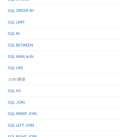
SQL ORDER BY
SQL LIMIT
SQL IN
SQL BETWEEN
SQL Wildcards
SQL LIKE
JOIN 連接
SQL AS
SQL JOIN
SQL INNER JOIN
SQL LEFT JOIN
SQL RIGHT JOIN