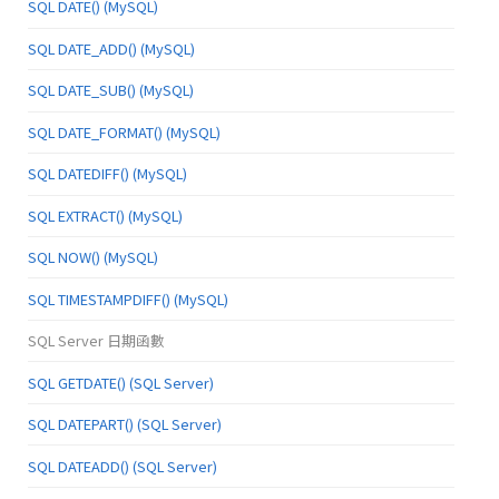
SQL DATE() (MySQL)
SQL DATE_ADD() (MySQL)
SQL DATE_SUB() (MySQL)
SQL DATE_FORMAT() (MySQL)
SQL DATEDIFF() (MySQL)
SQL EXTRACT() (MySQL)
SQL NOW() (MySQL)
SQL TIMESTAMPDIFF() (MySQL)
SQL Server 日期函數
SQL GETDATE() (SQL Server)
SQL DATEPART() (SQL Server)
SQL DATEADD() (SQL Server)