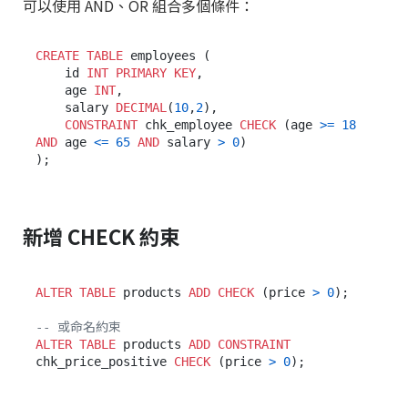
可以使用 AND、OR 組合多個條件：
CREATE TABLE
 employees (

    id 
INT
PRIMARY KEY
,

    age 
INT
,

    salary 
DECIMAL
(
10
,
2
),

CONSTRAINT
 chk_employee 
CHECK
 (age 
>=
18
AND
 age 
<=
65
AND
 salary 
>
0
)

新增 CHECK 約束
ALTER TABLE
 products 
ADD
CHECK
 (price 
>
0
);

-- 或命名約束
ALTER TABLE
 products 
ADD CONSTRAINT
chk_price_positive 
CHECK
 (price 
>
0