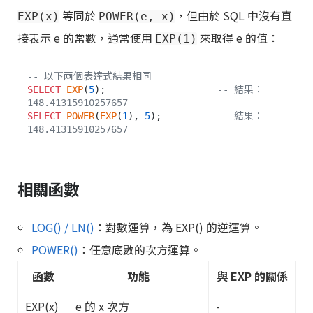
等同於
，但由於 SQL 中沒有直
EXP(x)
POWER(e, x)
接表示 e 的常數，通常使用
來取得 e 的值：
EXP(1)
-- 以下兩個表達式結果相同
SELECT
EXP
(
5
);                    
-- 結果：
148.41315910257657
SELECT
POWER
(
EXP
(
1
), 
5
);          
-- 結果：
148.41315910257657
相關函數
LOG() / LN()
：對數運算，為 EXP() 的逆運算。
POWER()
：任意底數的次方運算。
函數
功能
與 EXP 的關係
EXP(x)
e 的 x 次方
-