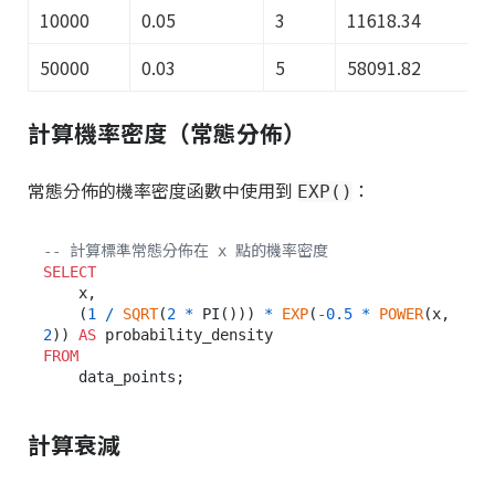
10000
0.05
3
11618.34
50000
0.03
5
58091.82
計算機率密度（常態分佈）
常態分佈的機率密度函數中使用到
：
EXP()
-- 計算標準常態分佈在 x 點的機率密度
SELECT
    x,

    (
1
/
SQRT
(
2
*
 PI())) 
*
EXP
(
-0.5
*
POWER
(x, 
2
)) 
AS
FROM
計算衰減