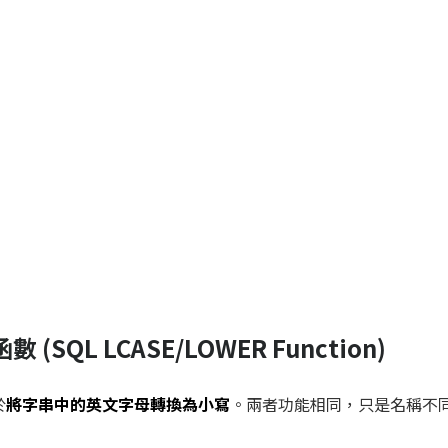
 函數 (SQL LCASE/LOWER Function)
於
將字串中的英文字母轉換為小寫
。兩者功能相同，只是名稱不