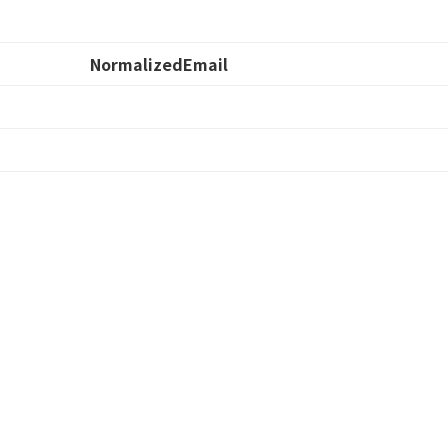
NormalizedEmail