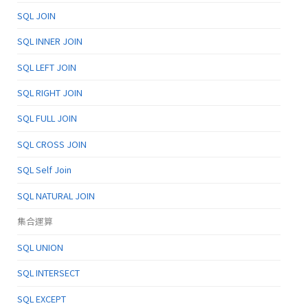
SQL JOIN
SQL INNER JOIN
SQL LEFT JOIN
SQL RIGHT JOIN
SQL FULL JOIN
SQL CROSS JOIN
SQL Self Join
SQL NATURAL JOIN
集合運算
SQL UNION
SQL INTERSECT
SQL EXCEPT