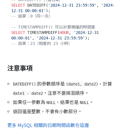
SELECT
 DATEDIFF(
'2024-12-31 23:59:59'
, 
'2024-
12-31 00:00:01'
-- 結果：0（同一天）
-- TIMESTAMPDIFF() 可以計算精確的時間差
SELECT
 TIMESTAMPDIFF(
HOUR
, 
'2024-12-31 
00:00:01'
, 
'2024-12-31 23:59:59'
-- 結果：23（相差約 23 小時）
注意事項
的參數順序是
，計算
DATEDIFF()
(date1, date2)
。注意不要搞混順序。
date1 - date2
如果任一參數為
，結果也是
。
NULL
NULL
返回值是整數，不會有小數部分。
更多 MySQL 相關的日期時間函數在這邊