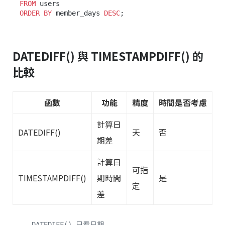
FROM
ORDER
BY
 member_days 
DESC
DATEDIFF() 與 TIMESTAMPDIFF() 的
比較
函數
功能
精度
時間是否考慮
計算日
DATEDIFF()
天
否
期差
計算日
可指
TIMESTAMPDIFF()
期時間
是
定
差
-- DATEDIFF() 只看日期