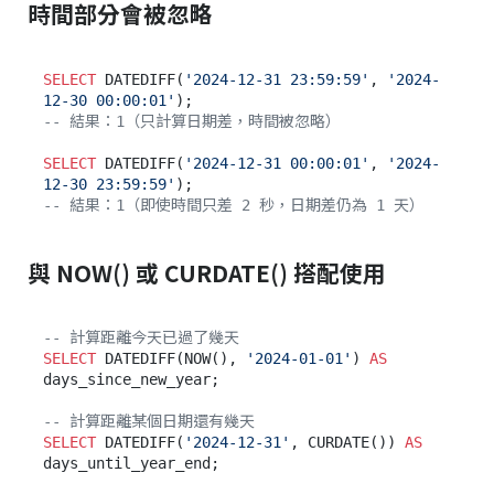
時間部分會被忽略
SELECT
 DATEDIFF(
'2024-12-31 23:59:59'
, 
'2024-
12-30 00:00:01'
-- 結果：1（只計算日期差，時間被忽略）
SELECT
 DATEDIFF(
'2024-12-31 00:00:01'
, 
'2024-
12-30 23:59:59'
-- 結果：1（即使時間只差 2 秒，日期差仍為 1 天）
與 NOW() 或 CURDATE() 搭配使用
-- 計算距離今天已過了幾天
SELECT
 DATEDIFF(NOW(), 
'2024-01-01'
) 
AS
days_since_new_year;

-- 計算距離某個日期還有幾天
SELECT
 DATEDIFF(
'2024-12-31'
, CURDATE()) 
AS