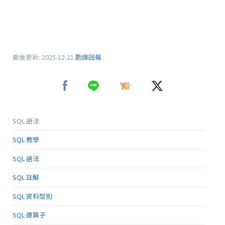
最後更新:
2025-12-21
勘誤回報
SQL 語法
SQL 教學
SQL 語法
SQL 註解
SQL 資料型別
SQL 運算子