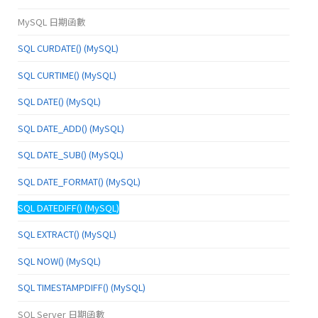
MySQL 日期函數
SQL CURDATE() (MySQL)
SQL CURTIME() (MySQL)
SQL DATE() (MySQL)
SQL DATE_ADD() (MySQL)
SQL DATE_SUB() (MySQL)
SQL DATE_FORMAT() (MySQL)
SQL DATEDIFF() (MySQL)
SQL EXTRACT() (MySQL)
SQL NOW() (MySQL)
SQL TIMESTAMPDIFF() (MySQL)
SQL Server 日期函數