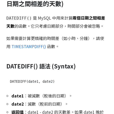
日期之間相差的天數)
是 MySQL 中用來計算
兩個日期之間相差
DATEDIFF()
天數
的函數。它只考慮日期部分，時間部分會被忽略。
如果需要計算更精確的時間差（如小時、分鐘），請使
用
TIMESTAMPDIFF()
函數。
DATEDIFF() 語法 (Syntax)
date1
：被減數（較後的日期）。
date2
：減數（較前的日期）。
返回值
：date1 - date2 的天數差。如果 date1 晚於