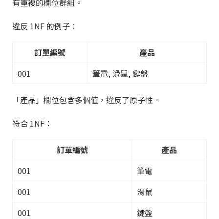
有重複的欄位群組。
違反 1NF 的例子：
訂單編號
產品
001
筆電, 滑鼠, 鍵盤
「產品」欄位包含多個值，違反了原子性。
符合 1NF：
訂單編號
產品
001
筆電
001
滑鼠
001
鍵盤