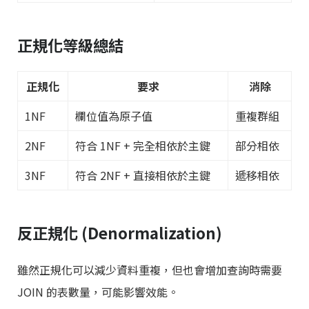
正規化等級總結
正規化
要求
消除
1NF
欄位值為原子值
重複群組
2NF
符合 1NF + 完全相依於主鍵
部分相依
3NF
符合 2NF + 直接相依於主鍵
遞移相依
反正規化 (Denormalization)
雖然正規化可以減少資料重複，但也會增加查詢時需要
JOIN 的表數量，可能影響效能。