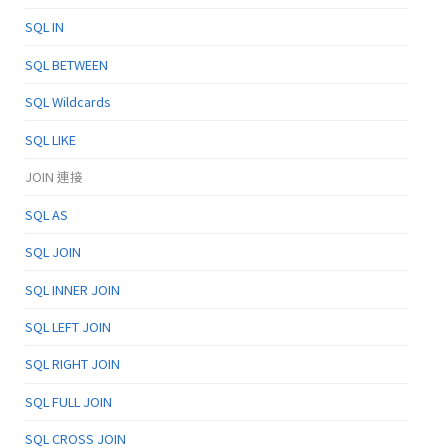
SQL IN
SQL BETWEEN
SQL Wildcards
SQL LIKE
JOIN 連接
SQL AS
SQL JOIN
SQL INNER JOIN
SQL LEFT JOIN
SQL RIGHT JOIN
SQL FULL JOIN
SQL CROSS JOIN