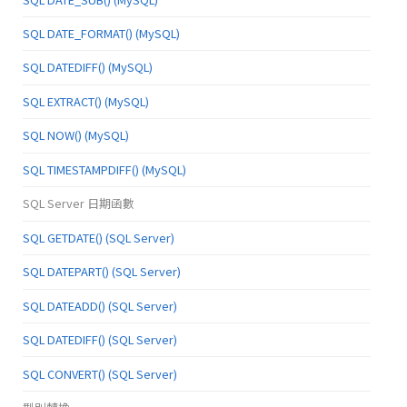
SQL DATE_FORMAT() (MySQL)
SQL DATEDIFF() (MySQL)
SQL EXTRACT() (MySQL)
SQL NOW() (MySQL)
SQL TIMESTAMPDIFF() (MySQL)
SQL Server 日期函數
SQL GETDATE() (SQL Server)
SQL DATEPART() (SQL Server)
SQL DATEADD() (SQL Server)
SQL DATEDIFF() (SQL Server)
SQL CONVERT() (SQL Server)