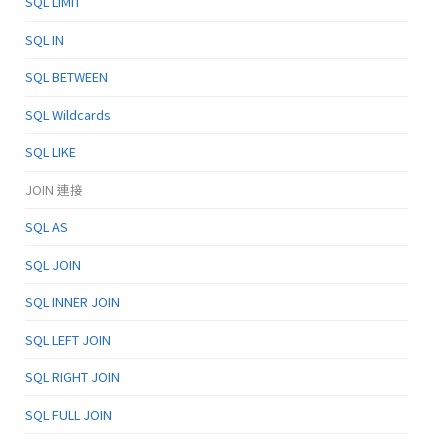
SQL LIMIT
SQL IN
SQL BETWEEN
SQL Wildcards
SQL LIKE
JOIN 連接
SQL AS
SQL JOIN
SQL INNER JOIN
SQL LEFT JOIN
SQL RIGHT JOIN
SQL FULL JOIN