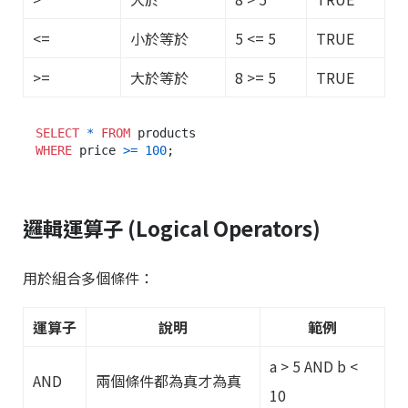
<=
小於等於
5 <= 5
TRUE
>=
大於等於
8 >= 5
TRUE
SELECT
*
FROM
WHERE
 price 
>=
100
邏輯運算子 (Logical Operators)
用於組合多個條件：
運算子
說明
範例
a > 5 AND b <
AND
兩個條件都為真才為真
10