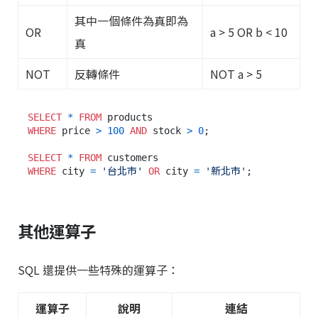
其中一個條件為真即為
OR
a > 5 OR b < 10
真
NOT
反轉條件
NOT a > 5
SELECT
*
FROM
WHERE
 price 
>
100
AND
 stock 
>
0
;

SELECT
*
FROM
WHERE
 city 
=
'台北市'
OR
 city 
=
'新北市'
其他運算子
SQL 還提供一些特殊的運算子：
運算子
說明
連結