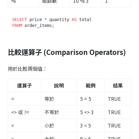
%
取餘數
10 % 3
1
SELECT
 price 
*
 quantity 
AS
FROM
比較運算子 (Comparison Operators)
用於比較兩個值：
運算子
說明
範例
結果
=
等於
5 = 5
TRUE
<> 或 !=
不等於
5 <> 3
TRUE
<
小於
3 < 5
TRUE
>
大於
8 > 5
TRUE