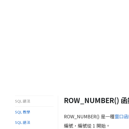
ROW_NUMBER() 函數
SQL 語法
SQL 教學
ROW_NUMBER() 是一種
窗口函數 
SQL 語法
編號，編號從 1 開始。