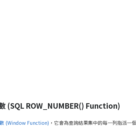
 (SQL ROW_NUMBER() Function)
(Window Function)
，它會為查詢結果集中的每一列指派一