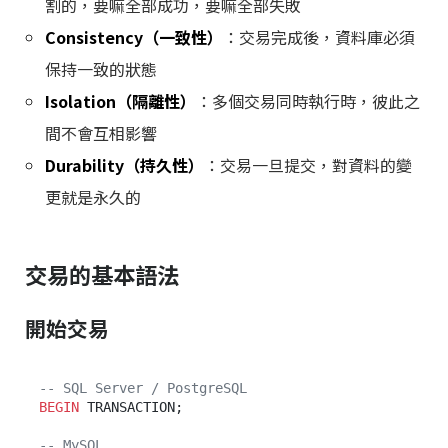
割的，要嘛全部成功，要嘛全部失敗
Consistency（一致性）
：交易完成後，資料庫必須
保持一致的狀態
Isolation（隔離性）
：多個交易同時執行時，彼此之
間不會互相影響
Durability（持久性）
：交易一旦提交，對資料的變
更就是永久的
交易的基本語法
開始交易
-- SQL Server / PostgreSQL
BEGIN
 TRANSACTION;

-- MySQL