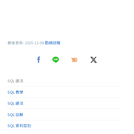
最後更新:
2025-12-08
勘誤回報
SQL 語法
SQL 教學
SQL 語法
SQL 註解
SQL 資料型別