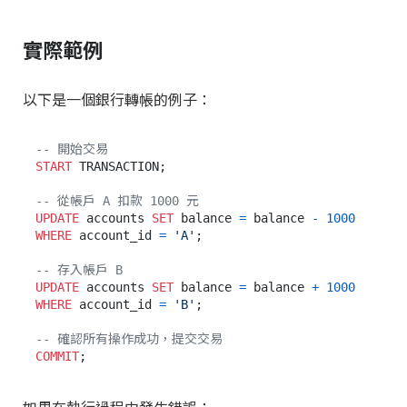
實際範例
以下是一個銀行轉帳的例子：
-- 開始交易
START
 TRANSACTION;

-- 從帳戶 A 扣款 1000 元
UPDATE
 accounts 
SET
 balance 
=
 balance 
-
1000
WHERE
 account_id 
=
'A'
;

-- 存入帳戶 B
UPDATE
 accounts 
SET
 balance 
=
 balance 
+
1000
WHERE
 account_id 
=
'B'
;

-- 確認所有操作成功，提交交易
COMMIT
如果在執行過程中發生錯誤：