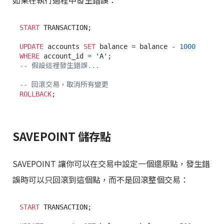
START
 TRANSACTION;

UPDATE
 accounts 
SET
 balance 
=
 balance 
-
1000
WHERE
 account_id 
=
'A'
-- 假設這裡發生錯誤...
-- 回滾交易，取消所有變更
ROLLBACK
SAVEPOINT 儲存點
SAVEPOINT 讓你可以在交易中設定一個還原點，發生錯
誤時可以只回滾到這個點，而不是回滾整個交易：
START
 TRANSACTION;
