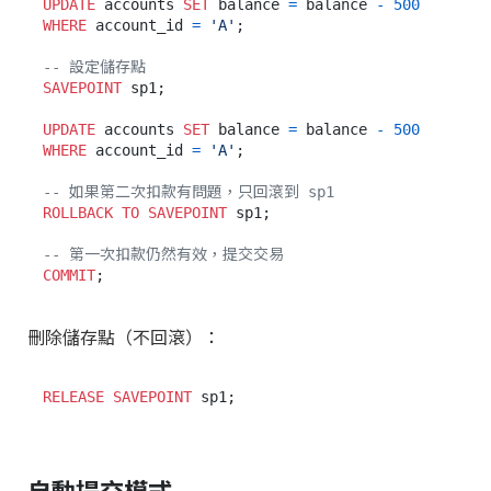
UPDATE
 accounts 
SET
 balance 
=
 balance 
-
500
WHERE
 account_id 
=
'A'
;

-- 設定儲存點
SAVEPOINT
 sp1;

UPDATE
 accounts 
SET
 balance 
=
 balance 
-
500
WHERE
 account_id 
=
'A'
;

-- 如果第二次扣款有問題，只回滾到 sp1
ROLLBACK
TO
SAVEPOINT
 sp1;

-- 第一次扣款仍然有效，提交交易
COMMIT
刪除儲存點（不回滾）：
RELEASE
SAVEPOINT
自動提交模式