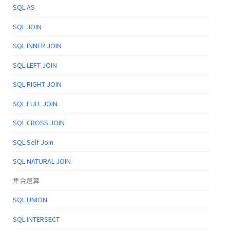
SQL AS
SQL JOIN
SQL INNER JOIN
SQL LEFT JOIN
SQL RIGHT JOIN
SQL FULL JOIN
SQL CROSS JOIN
SQL Self Join
SQL NATURAL JOIN
集合運算
SQL UNION
SQL INTERSECT