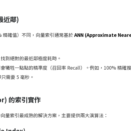
最近鄰)
100% 精確值）不同，向量索引通常基於
ANN (Approximate Near
，找到絕對的最近鄰極度耗時。
犧牲一點點的精準度（召回率 Recall）。例如，100% 精確搜
尋只需要 5 毫秒。
ctor) 的索引實作
L 領域中向量索引最成熟的解決方案，主要提供兩大演算法：
le Index)