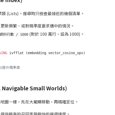
個聚類 (Lists)。搜尋時只檢查最接近的幾個清單。
料更新頻繁、或對精準度要求適中的情況。
(對於 100 萬行，設為 1000)。
資料行數 / 1000
SING
以提升精準度
l Navigable Small Worlds)
它像地圖一樣，先在大範疇移動，再精確定位。
。提供極高的召回率與極快的搜尋速度。