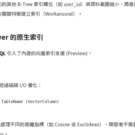
的其他 B-Tree 索引欄位（如
）將資料範圍縮小，再進
user_id
關鍵特徵建立索引（Workaround）。
erver 的原生索引
SQL
引入了內建的向量索引支援 (Preview)。
實作經過磁碟 I/O 優化：
動處理不同的距離指標（如 Cosine 或 Euclidean），開發者不
。
ps