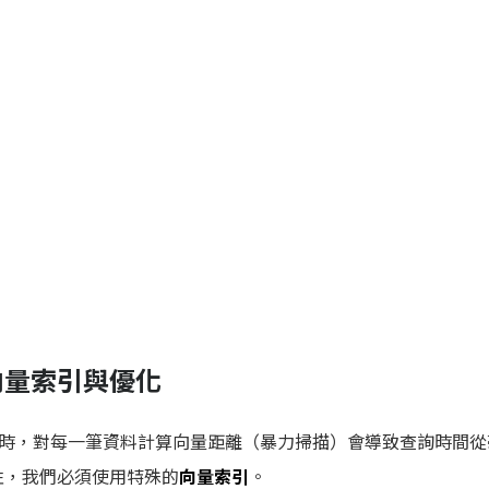
ex 向量索引與優化
時，對每一筆資料計算向量距離（暴力掃描）會導致查詢時間從
用性，我們必須使用特殊的
向量索引
。