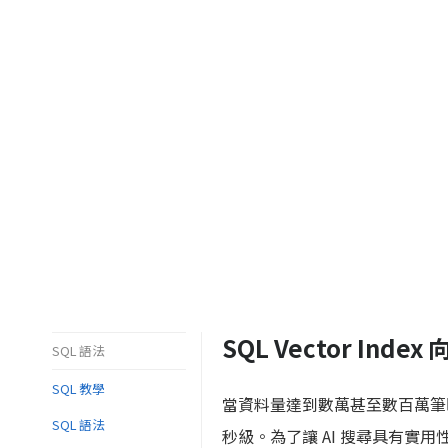
SQL Vector Ind
SQL 語法
SQL 教學
當資料量達到數萬甚至數百萬筆
SQL 語法
秒級。為了讓 AI 搜尋具有實