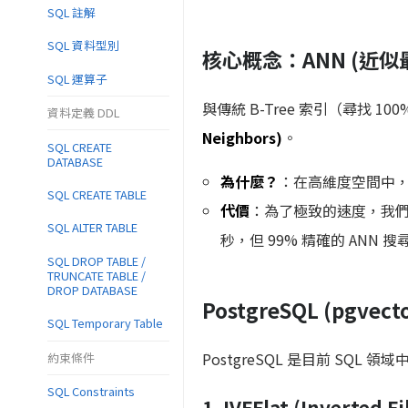
SQL 註解
SQL 資料型別
核心概念：ANN (近似
SQL 運算子
與傳統 B-Tree 索引（尋找 
資料定義 DDL
Neighbors)
。
SQL CREATE
DATABASE
為什麼？
：在高維度空間中
SQL CREATE TABLE
代價
：為了極致的速度，我們會
SQL ALTER TABLE
秒，但 99% 精確的 ANN 搜
SQL DROP TABLE /
TRUNCATE TABLE /
DROP DATABASE
PostgreSQL (pgve
SQL Temporary Table
PostgreSQL 是目前 SQ
約束條件
SQL Constraints
1. IVFFlat (Inverted Fi