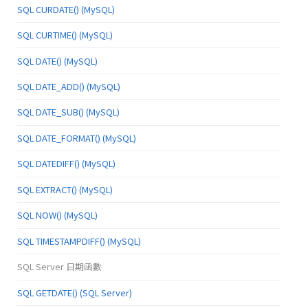
SQL CURDATE() (MySQL)
SQL CURTIME() (MySQL)
SQL DATE() (MySQL)
SQL DATE_ADD() (MySQL)
SQL DATE_SUB() (MySQL)
SQL DATE_FORMAT() (MySQL)
SQL DATEDIFF() (MySQL)
SQL EXTRACT() (MySQL)
SQL NOW() (MySQL)
SQL TIMESTAMPDIFF() (MySQL)
SQL Server 日期函數
SQL GETDATE() (SQL Server)