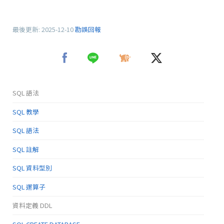
最後更新:
2025-12-10
勘誤回報
SQL 語法
SQL 教學
SQL 語法
SQL 註解
SQL 資料型別
SQL 運算子
資料定義 DDL