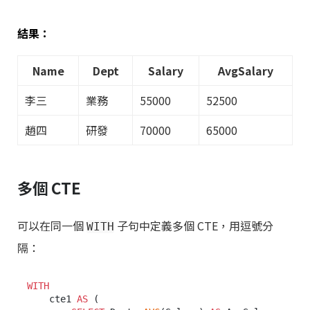
結果：
Name
Dept
Salary
AvgSalary
李三
業務
55000
52500
趙四
研發
70000
65000
多個 CTE
可以在同一個
子句中定義多個 CTE，用逗號分
WITH
隔：
WITH
    cte1 
AS
 (
