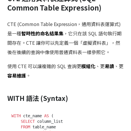
Common Table Expression)
CTE (Common Table Expression，通用資料表運算式)
是一種
暫時性的命名結果集
，它只在該 SQL 語句執行期
間存在。CTE 讓你可以先定義一個「虛擬資料表」，然
後在後續的查詢中像使用普通資料表一樣參照它。
使用 CTE 可以讓複雜的 SQL 查詢更
模組化
、更
易讀
、更
容易維護
。
WITH 語法 (Syntax)
WITH
 cte_name 
AS
 (

SELECT
 column_list

FROM
 table_name
