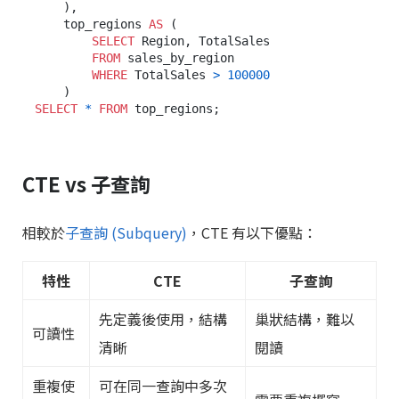
    ),

    top_regions 
AS
 (

SELECT
 Region, TotalSales

FROM
 sales_by_region

WHERE
 TotalSales 
>
100000
SELECT
*
FROM
CTE vs 子查詢
相較於
子查詢 (Subquery)
，CTE 有以下優點：
特性
CTE
子查詢
先定義後使用，結構
巢狀結構，難以
可讀性
清晰
閱讀
重複使
可在同一查詢中多次