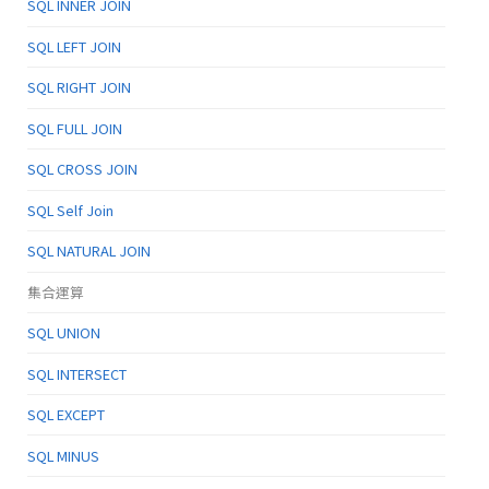
SQL INNER JOIN
SQL LEFT JOIN
SQL RIGHT JOIN
SQL FULL JOIN
SQL CROSS JOIN
SQL Self Join
SQL NATURAL JOIN
集合運算
SQL UNION
SQL INTERSECT
SQL EXCEPT
SQL MINUS