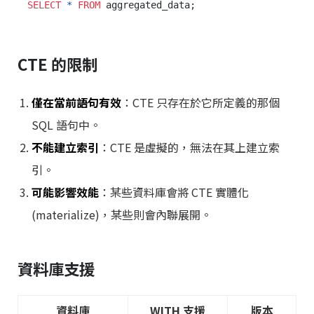
SELECT
*
FROM
CTE 的限制
僅在當前語句有效
：CTE 只存在於它所定義的那個
SQL 語句中。
不能建立索引
：CTE 是虛擬的，無法在其上建立索
引。
可能影響效能
：某些資料庫會將 CTE 實體化
(materialize)，某些則會內聯展開。
資料庫支援
資料庫
WITH 支援
版本