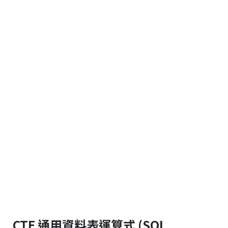
CTE 通用資料表運算式 (SQL