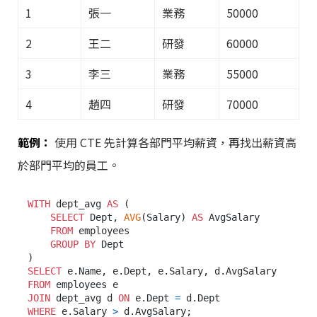
1
張一
業務
50000
2
王二
研發
60000
3
李三
業務
55000
4
趙四
研發
70000
範例：
使用 CTE 先計算各部門平均薪資，再找出薪資高
於部門平均的員工。
WITH
 dept_avg 
AS
 (

SELECT
 Dept, 
AVG
(Salary) 
AS
 AvgSalary

FROM
 employees

GROUP
BY
 Dept

SELECT
FROM
JOIN
 dept_avg d 
ON
 e.Dept 
=
WHERE
 e.Salary 
>