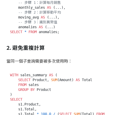
-- 步驟 1：計算每月銷售
    monthly_sales 
AS
 (...),

-- 步驟 2：計算移動平均
    moving_avg 
AS
 (...),

-- 步驟 3：識別異常值
    anomalies 
AS
SELECT
*
FROM
2. 避免重複計算
當同一個子查詢需要被多次使用時：
WITH
 sales_summary 
AS
 (

SELECT
 Product, 
SUM
(Amount) 
AS
 Total

FROM
 sales

GROUP
BY
 Product

SELECT
    s1.Product,

    s1.Total,

    s1.Total 
*
100.0
/
 (
SELECT
SUM
(Total) 
FROM