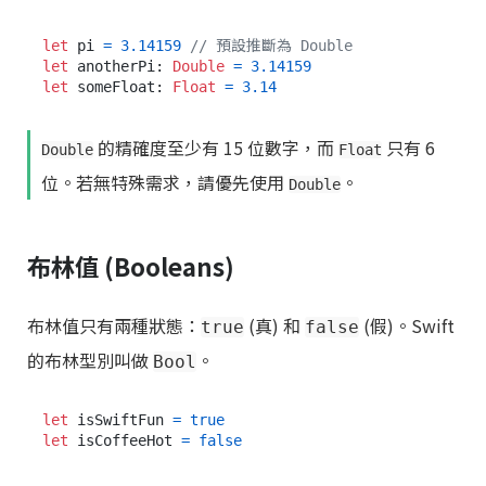
let
 pi 
=
3.14159
// 預設推斷為 Double
let
 anotherPi: 
Double
=
3.14159
let
 someFloat: 
Float
=
3.14
的精確度至少有 15 位數字，而
只有 6
Double
Float
位。若無特殊需求，請優先使用
。
Double
布林值 (Booleans)
布林值只有兩種狀態：
(真) 和
(假)。Swift
true
false
的布林型別叫做
。
Bool
let
 isSwiftFun 
=
true
let
 isCoffeeHot 
=
false