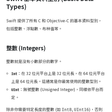
Types)
Swift 提供了所有 C 和 Objective-C 的基本資料型別，
包括整數、浮點數、布林值等。
整數 (Integers)
整數就是沒有小數部分的數字。
：在 32 位元平台上是 32 位元長，在 64 位元平台
Int
上是 64 位元長。這通常是你最常使用的整數型別。
：無號整數 (Unsigned Integer)，同樣依平台而
UInt
定。
除非你需要特定長度的整數 (如
,
)，否則
Int8
UInt16