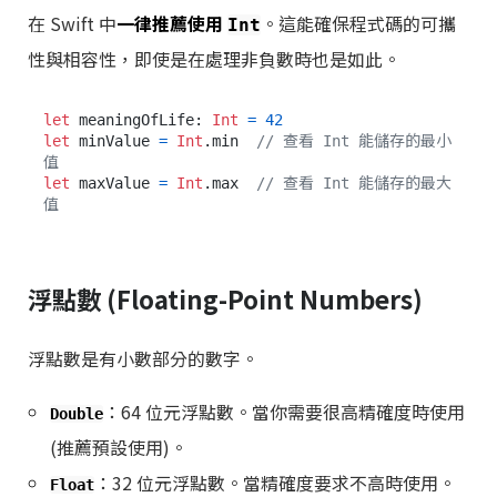
在 Swift 中
一律推薦使用
。這能確保程式碼的可攜
Int
性與相容性，即使是在處理非負數時也是如此。
let
 meaningOfLife: 
Int
=
42
let
 minValue 
=
Int
.min  
// 查看 Int 能儲存的最小
值
let
 maxValue 
=
Int
.max  
// 查看 Int 能儲存的最大
值
浮點數 (Floating-Point Numbers)
浮點數是有小數部分的數字。
：64 位元浮點數。當你需要很高精確度時使用
Double
(推薦預設使用)。
：32 位元浮點數。當精確度要求不高時使用。
Float