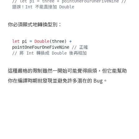
// let pi = three + pointOneFourOneFiveNine // 
錯誤！Int 不能直接加 Double
你必須顯式地轉換型別：
let
 pi 
=
Double
(three) 
+
pointOneFourOneFiveNine 
// 正確
// 將 Int 轉換成 Double 後再相加
這種嚴格的限制雖然一開始可能覺得麻煩，但它能幫助
你在編譯時期就發現並避免許多潛在的 Bug。