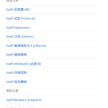
進階主題
Swift 記憶體 ARC
Swift 協定 Protocols
Swift Extensions
Swift 泛型 Generics
Swift 編譯器指令 # & Macros
Swift 錯誤處理
Swift Attributes (@語法)
Swift 存取控制
Swift 型別轉換
進階主題
Swift Modules & Imports