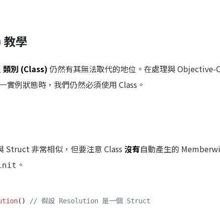
s) 教學
但
類別 (Class)
仍然有其無法取代的地位。在處理與 Objective-
實例狀態時，我們仍然必須使用 Class。
truct 非常相似，但要注意 Class
沒有
自動產生的 Memberwi
。
init
ution
() 
// 假設 Resolution 是一個 Struct