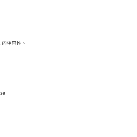
C 的相容性、
se