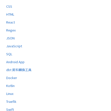
CSS
HTML
React
Regex
JSON
JavaScript
SQL
Android App
dbt 資料轉換工具
Docker
Kotlin
Linux
Traefik
Swift