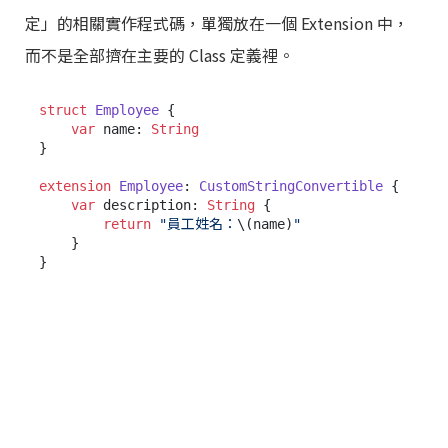
定」的相關實作程式碼，單獨放在一個 Extension 中，
而不是全部擠在主要的 Class 定義裡。
struct
Employee
 {

var
 name: 
String
}

extension
Employee
: 
CustomStringConvertible
 {

var
 description: 
String
 {

return
"員工姓名：
\(name)
"
    }
