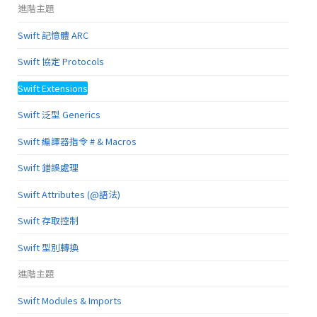
進階主題
Swift 記憶體 ARC
Swift 協定 Protocols
Swift Extensions
Swift 泛型 Generics
Swift 編譯器指令 # & Macros
Swift 錯誤處理
Swift Attributes (@語法)
Swift 存取控制
Swift 型別轉換
進階主題
Swift Modules & Imports