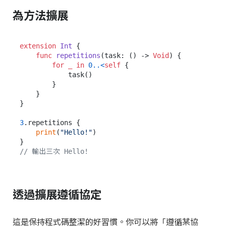
為方法擴展
extension
Int
 {

func
repetitions
(
task
: () -> 
Void
) {

for
_
in
0
..<
self
 {

            task()

        }

    }

}

3
.repetitions {

print
(
"Hello!"
)

// 輸出三次 Hello!
透過擴展遵循協定
這是保持程式碼整潔的好習慣。你可以將「遵循某協