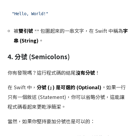
"Hello, World!"
被
雙引號
包圍起來的一串文字，在 Swift 中稱為
字
""
串 (String)
。
4. 分號 (Semicolons)
你有發現嗎？這行程式碼的結尾
沒有分號
！
在 Swift 中，
分號 (
) 是可選的 (Optional)
。如果一行
;
只有一個敘述 (Statement)，你可以省略分號，這能讓
程式碼看起來更乾淨簡潔。
當然，如果你堅持要加分號也是可以的：