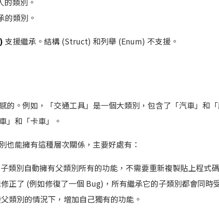
人的類別。
承的類別。
)
支援繼承。結構 (Struct) 和列舉 (Enum) 不支援。
感的。例如，「交通工具」是一個大類別，包含了「汽車」和「
車」和「卡車」。
別也能擁有這種層次關係，主要好處有：
：子類別自動擁有父類別所有的功能，不需要重新複製貼上程式
修正了 (例如修復了一個 Bug)，所有繼承它的子類別都會同時
變父類別的情況下，增加自己獨有的功能。