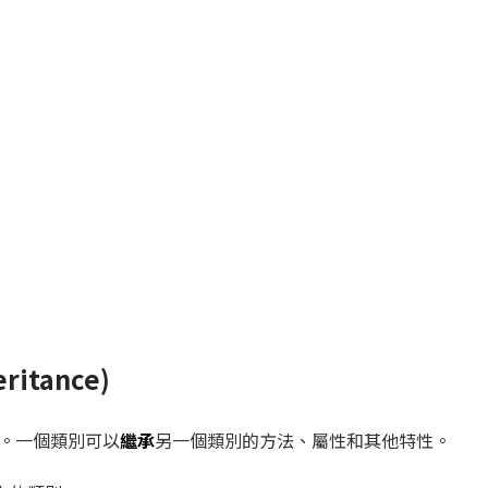
ritance)
。一個類別可以
繼承
另一個類別的方法、屬性和其他特性。