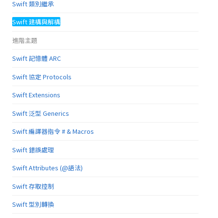
Swift 類別繼承
Swift 建構與解構
進階主題
Swift 記憶體 ARC
Swift 協定 Protocols
Swift Extensions
Swift 泛型 Generics
Swift 編譯器指令 # & Macros
Swift 錯誤處理
Swift Attributes (@語法)
Swift 存取控制
Swift 型別轉換