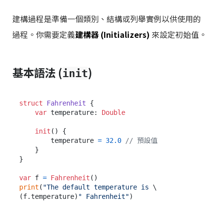
建構過程是準備一個類別、結構或列舉實例以供使用的
過程。你需要定義
建構器 (Initializers)
來設定初始值。
基本語法 (
)
init
struct
Fahrenheit
 {

var
 temperature: 
Double
init
() {

        temperature 
=
32.0
// 預設值
    }

}

var
 f 
=
Fahrenheit
print
(
"The default temperature is 
\
(f.temperature)
° Fahrenheit"