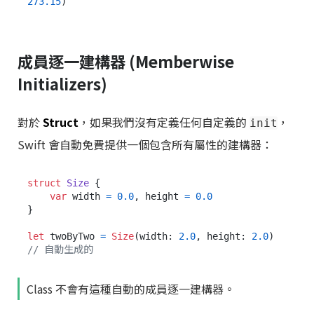
273.15
成員逐一建構器 (Memberwise
Initializers)
對於
Struct
，如果我們沒有定義任何自定義的
，
init
Swift 會自動免費提供一個包含所有屬性的建構器：
struct
Size
 {

var
 width 
=
0.0
, height 
=
0.0
}

let
 twoByTwo 
=
Size
(width: 
2.0
, height: 
2.0
) 
// 自動生成的
Class 不會有這種自動的成員逐一建構器。