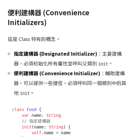
便利建構器 (Convenience
Initializers)
這是 Class 特有的概念。
指定建構器 (Designated Initializer)
：主要建構
器，必須初始化所有屬性並呼叫父類別
。
init
便利建構器 (Convenience Initializer)
：輔助建構
器，可以提供一些捷徑，必須呼叫同一個類別中的其
他
。
init
class
Food
 {

var
 name: 
String
// 指定建構器
init
(
name
: 
String
) {

self
.name 
=
 name
