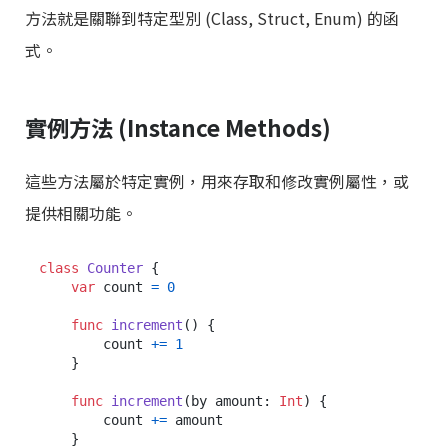
方法就是關聯到特定型別 (Class, Struct, Enum) 的函
式。
實例方法 (Instance Methods)
這些方法屬於特定實例，用來存取和修改實例屬性，或
提供相關功能。
class
Counter
 {

var
 count 
=
0
func
increment
() {

        count 
+=
1
    }

func
increment
(
by
amount
: 
Int
) {

        count 
+=
 amount

    }
