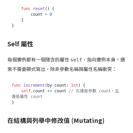
func
reset
() {

        count 
=
0
    }

Self 屬性
每個實例都有一個隱含的屬性
，指向實例本身。通
self
常不需要顯式寫出，除非參數名稱與屬性名稱衝突：
func
increment
(
by
count
: 
Int
) {

self
.count 
+=
 count 
// 右邊是參數 count，左
邊是屬性 count
在結構與列舉中修改值 (Mutating)