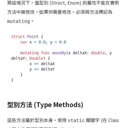
預設情況下，值型別 (Struct, Enum) 的屬性不能在實例
方法中被修改。如果你需要修改，必須將方法標記為
。
mutating
struct
Point
 {

var
 x 
=
0.0
, y 
=
0.0
mutating
func
moveBy
(
x
deltaX
: 
Double
, 
y
deltaY
: 
Double
) {

        x 
+=
 deltaX

        y 
+=
 deltaY

    }

型別方法 (Type Methods)
這些方法屬於型別本身，使用
關鍵字 (在 Class
static