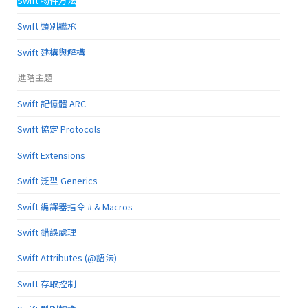
Swift 物件方法
Swift 類別繼承
Swift 建構與解構
進階主題
Swift 記憶體 ARC
Swift 協定 Protocols
Swift Extensions
Swift 泛型 Generics
Swift 編譯器指令 # & Macros
Swift 錯誤處理
Swift Attributes (@語法)
Swift 存取控制