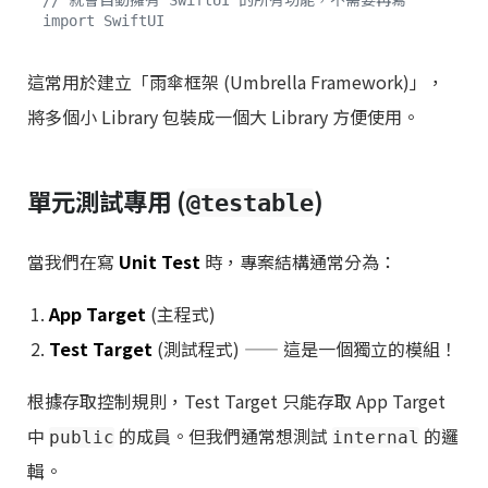
// 就會自動擁有 SwiftUI 的所有功能，不需要再寫 
import SwiftUI
這常用於建立「雨傘框架 (Umbrella Framework)」，
將多個小 Library 包裝成一個大 Library 方便使用。
單元測試專用 (
)
@testable
當我們在寫
Unit Test
時，專案結構通常分為：
App Target
(主程式)
Test Target
(測試程式) —— 這是一個獨立的模組！
根據存取控制規則，Test Target 只能存取 App Target
中
的成員。但我們通常想測試
的邏
public
internal
輯。