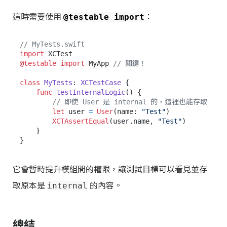
這時需要使用
：
@testable import
// MyTests.swift
import
@testable
import
 MyApp 
// 關鍵！
class
MyTests
: 
XCTestCase
 {

func
testInternalLogic
() {

// 即使 User 是 internal 的，這裡也能存取
let
 user 
=
User
(name: 
"Test"
) 

XCTAssertEqual
(user.name, 
"Test"
)

    }

它會暫時提升模組間的權限，讓測試目標可以看見並存
取原本是
的內容。
internal
總結