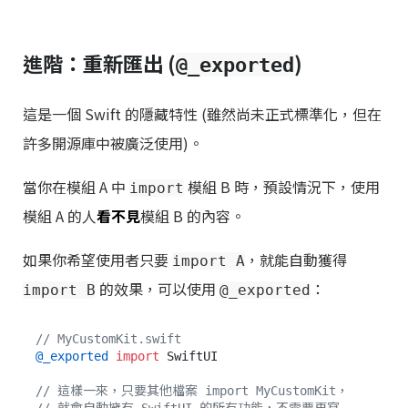
進階：重新匯出 (
)
@_exported
這是一個 Swift 的隱藏特性 (雖然尚未正式標準化，但在
許多開源庫中被廣泛使用)。
當你在模組 A 中
模組 B 時，預設情況下，使用
import
模組 A 的人
看不見
模組 B 的內容。
如果你希望使用者只要
，就能自動獲得
import A
的效果，可以使用
：
import B
@_exported
// MyCustomKit.swift
@_exported
import
 SwiftUI 

// 這樣一來，只要其他檔案 import MyCustomKit，