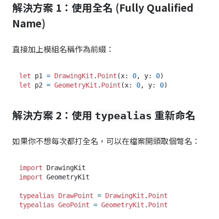
解決方案 1：使用全名 (Fully Qualified
Name)
直接加上模組名稱作為前綴：
let
 p1 
=
DrawingKit
.
Point
(x: 
0
, y: 
0
let
 p2 
=
GeometryKit
.
Point
(x: 
0
, y: 
0
解決方案 2：使用
重新命名
typealias
如果你不想每次都打全名，可以在檔案開頭取個彆名：
import
import
 GeometryKit

typealias
DrawPoint
=
DrawingKit
.
Point
typealias
GeoPoint
=
GeometryKit
.
Point