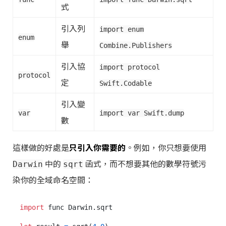
式
引入列
import enum
enum
舉
Combine.Publishers
引入協
import protocol
protocol
定
Swift.Codable
引入變
var
import var Swift.dump
數
這樣做的好處是
只引入你需要的
。例如，你只想要使用
中的
函式，而不想要其他的數學符號污
Darwin
sqrt
染你的全域命名空間：
import
 func Darwin.sqrt
