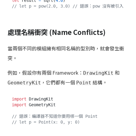
let
 result 
=
 sqrt(
4.0
// let p = pow(2.0, 3.0) // 錯誤：pow 沒有被引入
處理名稱衝突 (Name Conflicts)
當兩個不同的模組擁有相同名稱的型別時，就會發生衝
突。
例如，假設你有兩個 Framework：
和
DrawingKit
，它們都有一個
結構。
GeometryKit
Point
import
import
 GeometryKit

// 錯誤：編譯器不知道你要用哪一個 Point
// let p = Point(x: 0, y: 0) 