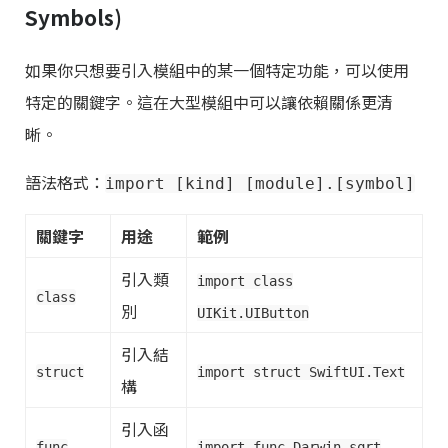
Symbols)
如果你只想要引入模組中的某一個特定功能，可以使用
特定的關鍵字。這在大型模組中可以讓依賴關係更清
晰。
語法格式：
import [kind] [module].[symbol]
關鍵字
用途
範例
引入類
import class
class
別
UIKit.UIButton
引入結
struct
import struct SwiftUI.Text
構
引入函
func
import func Darwin.sqrt