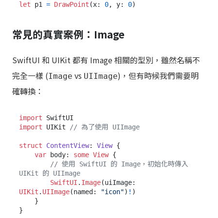
let
 p1 
=
DrawPoint
(x: 
0
, y: 
0
常見的真實案例：Image
SwiftUI 和 UIKit 都有 Image 相關的型別，雖然名稱不
完全一樣 (
vs
)，但有時候我們需要明
Image
UIImage
確轉換：
import
import
 UIKit 
// 為了使用 UIImage
struct
ContentView
: 
View
 {

var
 body: 
some
View
 {

// 使用 SwiftUI 的 Image，初始化時傳入 
UIKit 的 UIImage
SwiftUI
.
Image
(uiImage: 
UIKit
.
UIImage
(named: 
"icon"
)
!
)

    }
