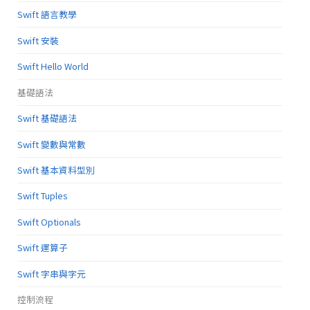
Swift 語言教學
Swift 安裝
Swift Hello World
基礎語法
Swift 基礎語法
Swift 變數與常數
Swift 基本資料型別
Swift Tuples
Swift Optionals
Swift 運算子
Swift 字串與字元
控制流程