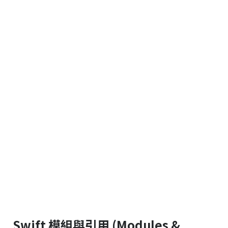
Swift 模組與引用 (Modules &