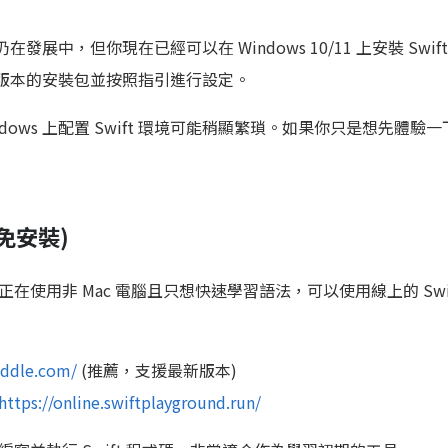
的支援仍在發展中，但你現在已經可以在 Windows 10/11 上安裝 Swi
ows 版本的安裝包並按照指引進行設定。
ows 上配置 Swift 環境可能稍顯繁瑣。如果你只是想先體驗一下 S
 (免安裝)
使用非 Mac 電腦且只想快速學習語法，可以使用線上的 Swi
fiddle.com/
(推薦，支援最新版本)
https://online.swiftplayground.run/