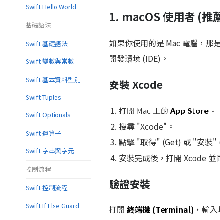
Swift Hello World
1. macOS 使用者 (推
基礎語法
如果你使用的是 Mac 電腦，那是
Swift 基礎語法
開發環境 (IDE)。
Swift 變數與常數
Swift 基本資料型別
安裝 Xcode
Swift Tuples
打開 Mac 上的
App Store
。
Swift Optionals
搜尋 "Xcode"。
Swift 運算子
點擊 "取得" (Get) 或 "安裝" (I
Swift 字串與字元
安裝完成後，打開 Xcode 並
控制流程
驗證安裝
Swift 控制流程
Swift If Else Guard
打開
終端機 (Terminal)
，輸入