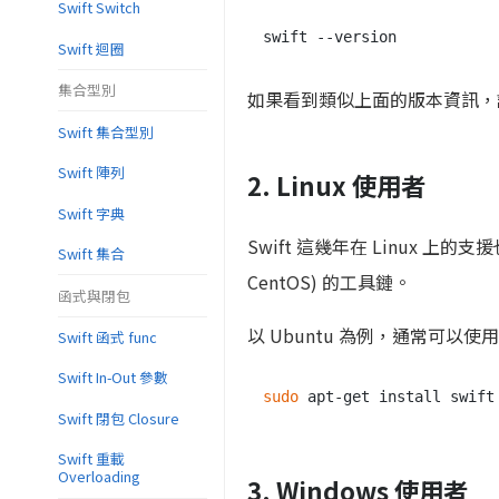
Swift Switch
Swift 迴圈
集合型別
如果看到類似上面的版本資訊，
Swift 集合型別
Swift 陣列
2. Linux 使用者
Swift 字典
Swift 這幾年在 Linux 上的支
Swift 集合
CentOS) 的工具鏈。
函式與閉包
以 Ubuntu 為例，通常可以使用 
Swift 函式 func
Swift In-Out 參數
sudo
Swift 閉包 Closure
Swift 重載
Overloading
3. Windows 使用者