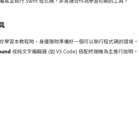
寫並執行 Swift 程式碼，非常適合作為學習初期的工具。
具
在學習本教程時，身邊隨時準備好一個可以執行程式碼的環境。
ound
或純文字編輯器 (如 VS Code) 搭配終端機為主進行說明。