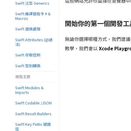
這些網站允許你直接在瀏覽器中編
Swift 泛型 Generics
Swift 編譯器指令 # &
Macros
開始你的第一個開發工
Swift 錯誤處理
無論你選擇哪種方式，我們建議
Swift Attributes (@語
法)
教學，我們會以
Xcode Playgr
Swift 存取控制
Swift 型別轉換
進階主題
Swift Modules &
Imports
Swift Codable /JSON
Swift Result Builders
Swift Key Paths 鍵路
徑