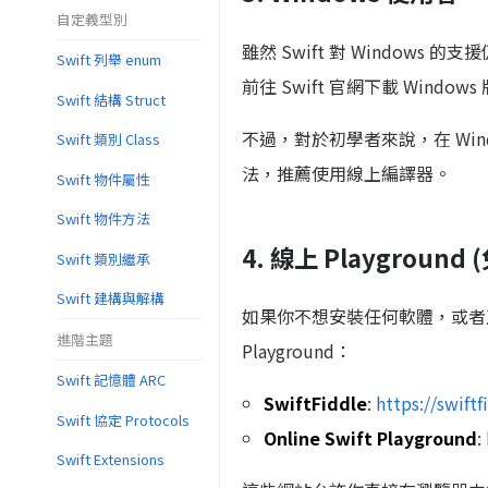
自定義型別
雖然 Swift 對 Windows 
Swift 列舉 enum
前往 Swift 官網下載 Wind
Swift 結構 Struct
不過，對於初學者來說，在 Wind
Swift 類別 Class
法，推薦使用線上編譯器。
Swift 物件屬性
Swift 物件方法
4. 線上 Playground
Swift 類別繼承
Swift 建構與解構
如果你不想安裝任何軟體，或者正在
進階主題
Playground：
Swift 記憶體 ARC
SwiftFiddle
:
https://swift
Swift 協定 Protocols
Online Swift Playground
:
Swift Extensions