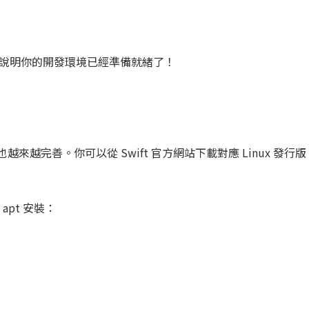
說明你的開發環境已經準備就緒了！
援也越來越完善。你可以從 Swift 官方網站下載對應 Linux 發行版 (如
apt 安裝：