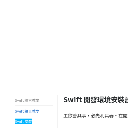
Swift 開發環境安裝
Swift 語言教學
Swift 語言教學
工欲善其事，必先利其器。在開始
Swift 安裝