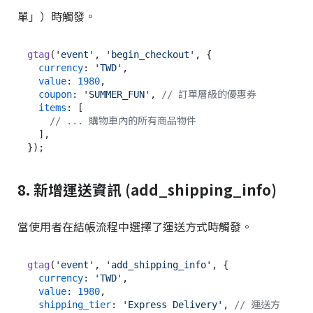
單」）時觸發。
gtag
(
'event'
, 
'begin_checkout'
, {

currency
: 
'TWD'
,

value
: 
1980
,

coupon
: 
'SUMMER_FUN'
, 
// 訂單層級的優惠券
items
: [

// ... 購物車內的所有商品物件
  ],

8. 新增運送資訊 (add_shipping_info)
當使用者在結帳流程中選擇了運送方式時觸發。
gtag
(
'event'
, 
'add_shipping_info'
, {

currency
: 
'TWD'
,

value
: 
1980
,

shipping_tier
: 
'Express Delivery'
, 
// 運送方