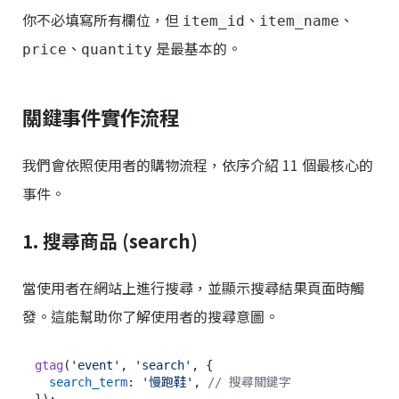
你不必填寫所有欄位，但
、
、
item_id
item_name
、
是最基本的。
price
quantity
關鍵事件實作流程
我們會依照使用者的購物流程，依序介紹 11 個最核心的
事件。
1. 搜尋商品 (search)
當使用者在網站上進行搜尋，並顯示搜尋結果頁面時觸
發。這能幫助你了解使用者的搜尋意圖。
gtag
(
'event'
, 
'search'
, {

search_term
: 
'慢跑鞋'
, 
// 搜尋關鍵字