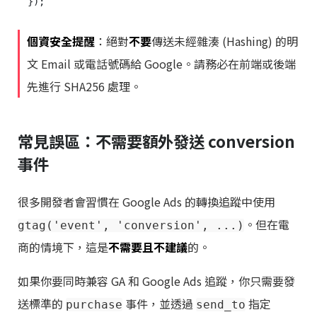
個資安全提醒
：絕對
不要
傳送未經雜湊 (Hashing) 的明
文 Email 或電話號碼給 Google。請務必在前端或後端
先進行 SHA256 處理。
常見誤區：不需要額外發送 conversion
事件
很多開發者會習慣在 Google Ads 的轉換追蹤中使用
。但在電
gtag('event', 'conversion', ...)
商的情境下，這是
不需要且不建議
的。
如果你要同時兼容 GA 和 Google Ads 追蹤，你只需要發
送標準的
事件，並透過
指定
purchase
send_to