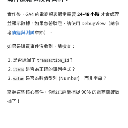
實作後，GA4 的電商報表通常需要
24-48 小時
才會處理
並顯示數據。如果急著驗證，請使用 DebugView（請參
考
偵錯與測試
章節）。
如果是購買事件沒收到，請檢查：
是否遺漏了
？
transaction_id
是否為正確的陣列格式？
items
是否為數值型別 (Number)，而非字串？
value
掌握這些核心事件，你就已經能捕捉 90% 的電商關鍵數
據了！