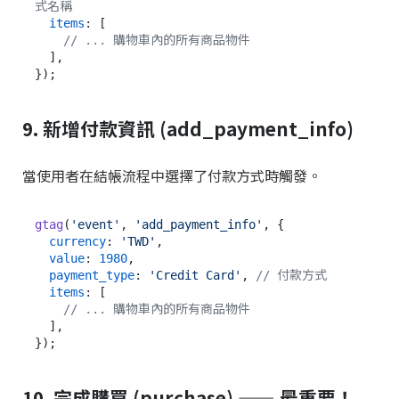
式名稱
items
: [

// ... 購物車內的所有商品物件
  ],

9. 新增付款資訊 (add_payment_info)
當使用者在結帳流程中選擇了付款方式時觸發。
gtag
(
'event'
, 
'add_payment_info'
, {

currency
: 
'TWD'
,

value
: 
1980
,

payment_type
: 
'Credit Card'
, 
// 付款方式
items
: [

// ... 購物車內的所有商品物件
  ],

10. 完成購買 (purchase) —— 最重要！