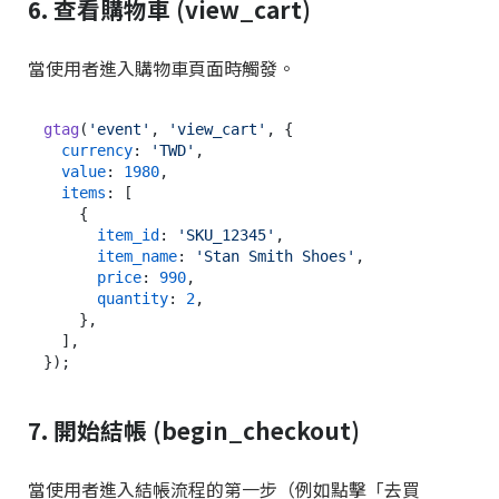
6. 查看購物車 (view_cart)
當使用者進入購物車頁面時觸發。
gtag
(
'event'
, 
'view_cart'
, {

currency
: 
'TWD'
,

value
: 
1980
,

items
: [

    {

item_id
: 
'SKU_12345'
,

item_name
: 
'Stan Smith Shoes'
,

price
: 
990
,

quantity
: 
2
,

    },

  ],

7. 開始結帳 (begin_checkout)
當使用者進入結帳流程的第一步（例如點擊「去買