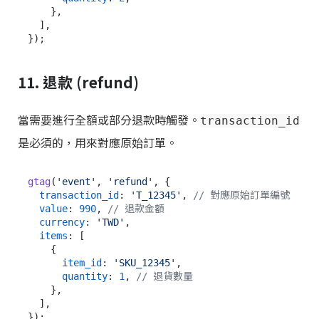
    },

  ],

11. 退款 (refund)
當需要進行全額或部分退款時觸發。
transaction_id
是必須的，用來對應原始訂單。
gtag
(
'event'
, 
'refund'
, {

transaction_id
: 
'T_12345'
, 
// 對應原始訂單編號
value
: 
990
, 
// 退款金額
currency
: 
'TWD'
,

items
: [

    {

item_id
: 
'SKU_12345'
,

quantity
: 
1
, 
// 退貨數量
    },

  ],
