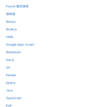
Fooish 程式技術
技術誌
Next.js
Node.js
YAML
Google Apps Script
Markdown
Vue.js
Git
Pandas
jQuery
Java
TypeScript
PHP