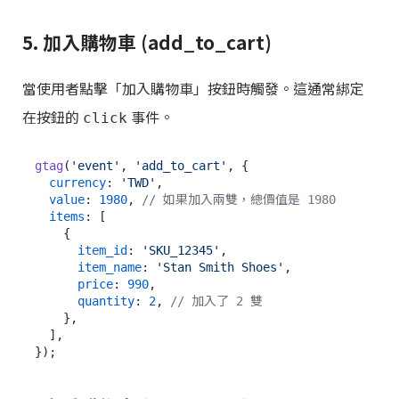
5. 加入購物車 (add_to_cart)
當使用者點擊「加入購物車」按鈕時觸發。這通常綁定
在按鈕的
事件。
click
gtag
(
'event'
, 
'add_to_cart'
, {

currency
: 
'TWD'
,

value
: 
1980
, 
// 如果加入兩雙，總價值是 1980
items
: [

    {

item_id
: 
'SKU_12345'
,

item_name
: 
'Stan Smith Shoes'
,

price
: 
990
,

quantity
: 
2
, 
// 加入了 2 雙
    },

  ],
