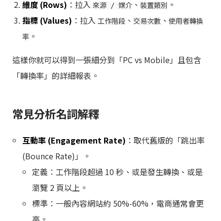
維度 (Rows)
：拉入
、
。
來源 / 媒介
裝置類別
指標 (Values)
：拉入
、
、
工作階段
交易次數
使用者轉換
。
率
這樣你就可以得到一張細分到「PC vs Mobile」且包含
「轉換率」的詳細報表。
常見分析名詞解釋
互動率 (Engagement Rate)
：取代舊版的「跳出率
(Bounce Rate)」。
定義：工作階段超過 10 秒、或是發生轉換、或是
瀏覽 2 頁以上。
標準：一般內容網站約 50%-60%，電商通常會更
高。