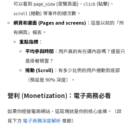
可以看到
(瀏覽頁面)、
(點擊)、
page_view
click
(捲動) 等事件的總次數。
scroll
網頁和畫面 (Pages and screens)
：這是以前的「所
有網頁」報表。
重點指標
：
平均參與時間
：用戶真的有在讀內容嗎？還是只
是掛著視窗？
捲動 (Scroll)
：有多少比例的用戶捲動到底部
（預設是 90% 深度）。
營利 (Monetization)：電子商務必看
如果你經營電商網站，這區塊就是你的核心金庫。（詳
見下方
電子商務深度解析
章節）