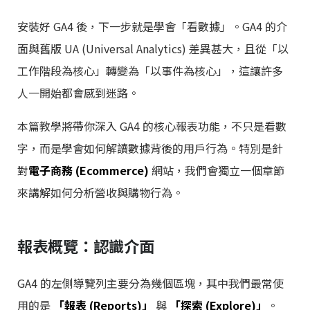
安裝好 GA4 後，下一步就是學會「看數據」。GA4 的介
面與舊版 UA (Universal Analytics) 差異甚大，且從「以
工作階段為核心」轉變為「以事件為核心」，這讓許多
人一開始都會感到迷路。
本篇教學將帶你深入 GA4 的核心報表功能，不只是看數
字，而是學會如何解讀數據背後的用戶行為。特別是針
對
電子商務 (Ecommerce)
網站，我們會獨立一個章節
來講解如何分析營收與購物行為。
報表概覽：認識介面
GA4 的左側導覽列主要分為幾個區塊，其中我們最常使
用的是
「報表 (Reports)」
與
「探索 (Explore)」
。