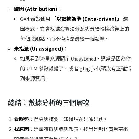
歸因 (Attribution)
：
GA4 預設使用
「以數據為準 (Data-driven)」
歸
因模式。它會根據演算法分配功勞給轉換路徑上的
每個接觸點，而不僅僅是最後一個點擊。
未指派 (Unassigned)
：
如果看到流量來源顯示
，通常是因為你
Unassigned
的 UTM 參數設錯了，或者 gtag.js 代碼沒有正確抓
到來源資訊。
總結：數據分析的三個層次
看趨勢
：首頁與摘要，知道現在是漲是跌。
找原因
：流量獲取與參與報表，找出是哪個廣告帶來
的流量？哪篇文章留住了人？