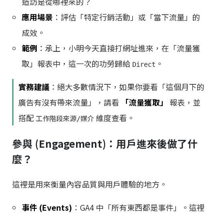
造訪是從哪裡來的？
應用場景
：評估「特定行銷活動」或「當下流量」的
成效。
範例
：承上，小明今天直接打網址進來，在「流量獲
取」報表中，這一次的功勞歸給
。
Direct
實務建議
：絕大多數情況下，如果你要看「這個月下的
廣告有沒有帶來流量」，請看
「流量獲取」
報表，並
搭配
維度查看。
工作階段來源/媒介
參與 (Engagement)：用戶進來後做了什
麼？
這裡是用來衡量內容品質與用戶體驗的地方。
事件 (Events)
：GA4 中「所有東西都是事件」。這裡