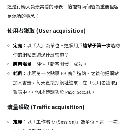
這是行銷人員最常看的報表。這裡有兩個極為重要但容
易混淆的概念：
使用者獲取 (User acquisition)
定義
：以「人」為單位。這個用戶
這輩子第一次
造訪
你的網站是透過什麼管道？
應用場景
：評估「新客開發」成效。
範例
：小明第一次點擊 FB 廣告進站，之後他把網站
加入書籤，每天直接打網址進來。在「使用者獲取」
報表中，小明永遠歸功於
。
Paid Social
流量獲取 (Traffic acquisition)
定義
：以「工作階段 (Session)」為單位。這「一次」