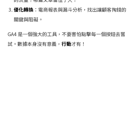
優化轉換
：電商報表與漏斗分析，找出讓顧客掏錢的
關鍵與阻礙。
GA4 是一個強大的工具，不要害怕點擊每一個按鈕去嘗
試。數據本身沒有意義，
行動
才有！