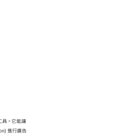
的分析工具。它能讓
on) 進行廣告