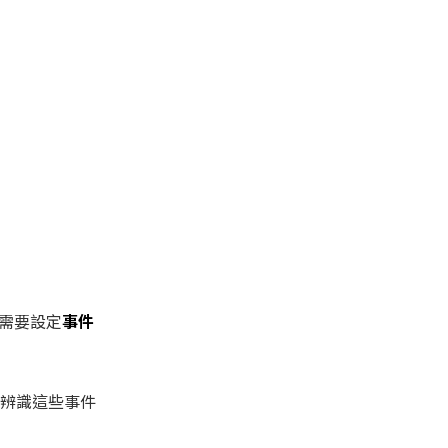
需要設定
事件
辨識這些事件