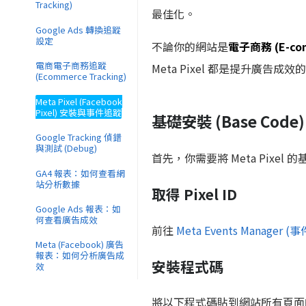
Tracking)
最佳化。
Google Ads 轉換追蹤
設定
不論你的網站是
電子商務 (E-co
電商電子商務追蹤
Meta Pixel 都是提升廣告成
(Ecommerce Tracking)
Meta Pixel (Facebook
Pixel) 安裝與事件追蹤
基礎安裝 (Base Code)
Google Tracking 偵錯
與測試 (Debug)
首先，你需要將 Meta Pix
GA4 報表：如何查看網
站分析數據
取得 Pixel ID
Google Ads 報表：如
何查看廣告成效
前往
Meta Events Manager
Meta (Facebook) 廣告
報表：如何分析廣告成
安裝程式碼
效
將以下程式碼貼到網站所有頁