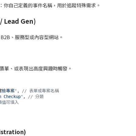
：你自己定義的事件名稱，用於追蹤特殊需求。
 Lead Gen)
B2B、服務型或內容型網站。
價單、或表現出高度興趣時觸發。
季健檢專案'
, 
// 表單或專案名稱
h Checkup'
, 
// 分類
價值可填入
tration)