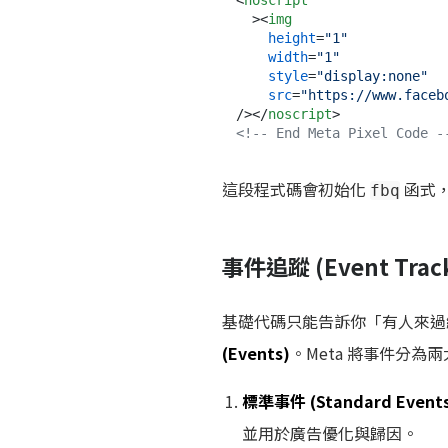
<
noscript
  >
<
img
height
=
"1"
width
=
"1"
style
=
"display:none"
src
=
"https://www.faceb
/>
</
noscript
>
<!-- End Meta Pixel Code -
這段程式碼會初始化
函式
fbq
事件追蹤 (Event Track
基礎代碼只能告訴你「有人來過
(Events)
。Meta 將事件分為
標準事件 (Standard Event
並用於廣告優化與歸因。