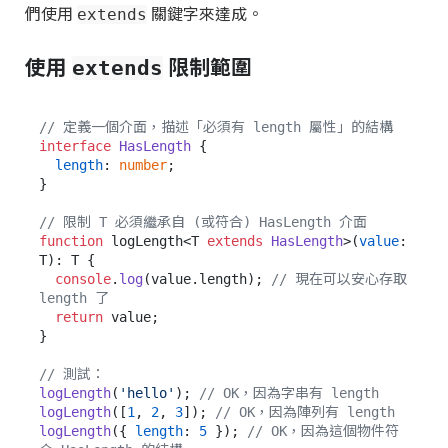
們使用
關鍵字來達成。
extends
使用
限制範圍
extends
// 定義一個介面，描述「必須有 length 屬性」的結構
interface
HasLength
 {

length
: 
number
;

}

// 限制 T 必須繼承自 (或符合) HasLength 介面
function
 logLength<T 
extends
HasLength
>(
value
: 
T): T {

console
.
log
(value.
length
); 
// 現在可以安心存取 
length 了
return
 value;

}

// 測試：
logLength
(
'hello'
); 
// OK，因為字串有 length
logLength
([
1
, 
2
, 
3
]); 
// OK，因為陣列有 length
logLength
({ 
length
: 
5
 }); 
// OK，因為這個物件符