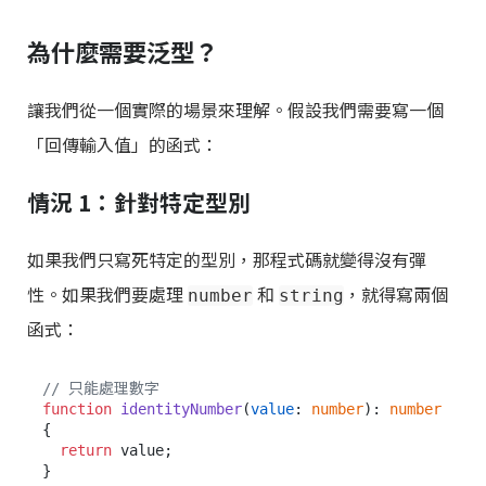
為什麼需要泛型？
讓我們從一個實際的場景來理解。假設我們需要寫一個
「回傳輸入值」的函式：
情況 1：針對特定型別
如果我們只寫死特定的型別，那程式碼就變得沒有彈
性。如果我們要處理
和
，就得寫兩個
number
string
函式：
// 只能處理數字
function
identityNumber
(
value
: 
number
): 
number
{

return
 value;

}
