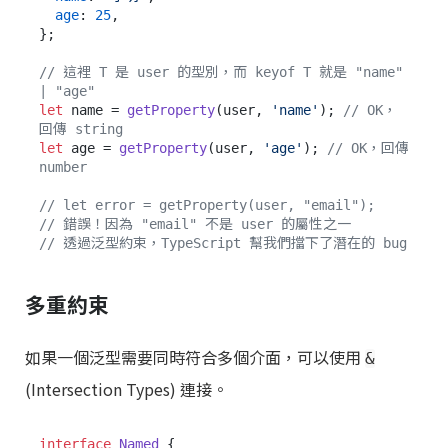
age
: 
25
,

};

// 這裡 T 是 user 的型別，而 keyof T 就是 "name" 
| "age"
let
 name = 
getProperty
(user, 
'name'
); 
// OK，
回傳 string
let
 age = 
getProperty
(user, 
'age'
); 
// OK，回傳 
number
// let error = getProperty(user, "email");
// 錯誤！因為 "email" 不是 user 的屬性之一
// 透過泛型約束，TypeScript 幫我們擋下了潛在的 bug
多重約束
如果一個泛型需要同時符合多個介面，可以使用
&
(Intersection Types) 連接。
interface
Named
 {
