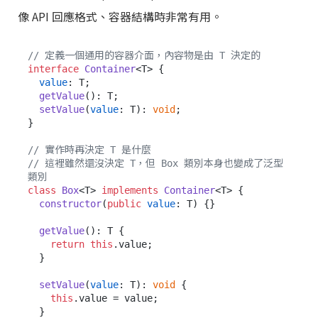
像 API 回應格式、容器結構時非常有用。
// 定義一個通用的容器介面，內容物是由 T 決定的
interface
Container
<T> {

value
: T;

getValue
(): T;

setValue
(
value
: T): 
void
;

}

// 實作時再決定 T 是什麼
// 這裡雖然還沒決定 T，但 Box 類別本身也變成了泛型
類別
class
Box
<T> 
implements
Container
<T> {

constructor
(
public
value
: T
) {}

getValue
(): T {

return
this
.
value
;

  }

setValue
(
value
: T): 
void
 {

this
.
value
 = value;

  }
