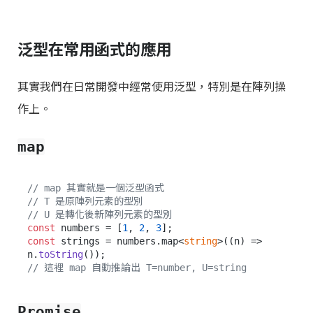
泛型在常用函式的應用
其實我們在日常開發中經常使用泛型，特別是在陣列操
作上。
map
// map 其實就是一個泛型函式
// T 是原陣列元素的型別
// U 是轉化後新陣列元素的型別
const
 numbers = [
1
, 
2
, 
3
const
 strings = numbers.
map
<
string
>(
(
n
) =>
n.
toString
// 這裡 map 自動推論出 T=number, U=string
Promise