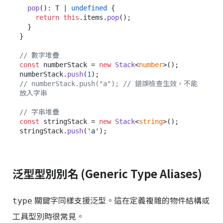
pop
(): T | 
undefined
 {

return
this
.
items
.
pop
();

  }

}

// 數字堆疊
const
 numberStack = 
new
Stack
<
number
>();

numberStack.
push
(
1
// numberStack.push("a"); // 錯誤檢查生效，不能
放入字串
// 字串堆疊
const
 stringStack = 
new
Stack
<
string
>();

stringStack.
push
(
'a'
泛型型別別名 (Generic Type Aliases)
關鍵字同樣支援泛型。這在定義複雜的物件結構或
type
工具型別時很常見。