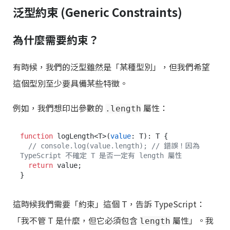
泛型約束 (Generic Constraints)
為什麼需要約束？
有時候，我們的泛型雖然是「某種型別」，但我們希望
這個型別至少要具備某些特徵。
例如，我們想印出參數的
屬性：
.length
function
 logLength<T>(
value
: T): T {

// console.log(value.length); // 錯誤！因為 
TypeScript 不確定 T 是否一定有 length 屬性
return
 value;

這時候我們需要「約束」這個 T，告訴 TypeScript：
「我不管 T 是什麼，但它必須包含
屬性」。我
length