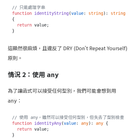
// 只能處理字串
function
identityString
(
value
: 
string
): 
string
{

return
 value;

這顯然很麻煩，且違反了 DRY (Don't Repeat Yourself)
原則。
情況 2：使用
any
為了讓函式可以接受任何型別，我們可能會想到用
：
any
// 使用 any，雖然可以接受任何型別，但失去了型別檢查
function
identityAny
(
value
: 
any
): 
any
 {

return
 value;

}
