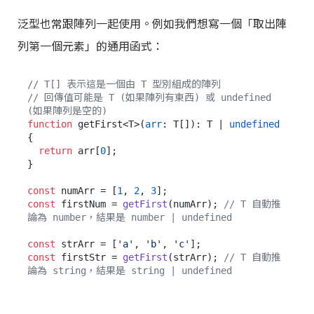
泛型也常跟陣列一起使用。例如我們想寫一個「取出陣
列第一個元素」的通用函式：
// T[] 表示這是一個由 T 型別組成的陣列
// 回傳值可能是 T (如果陣列有東西) 或 undefined 
(如果陣列是空的)
function
 getFirst<T>(
arr
: T[]): T | 
undefined
{

return
 arr[
0
];

}

const
 numArr = [
1
, 
2
, 
3
const
 firstNum = 
getFirst
(numArr); 
// T 自動推
論為 number，結果是 number | undefined
const
 strArr = [
'a'
, 
'b'
, 
'c'
const
 firstStr = 
getFirst
(strArr); 
// T 自動推
論為 string，結果是 string | undefined