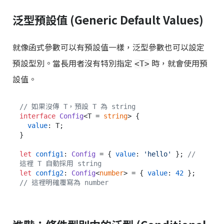
泛型預設值 (Generic Default Values)
就像函式參數可以有預設值一樣，泛型參數也可以設定
預設型別。當長用者沒有特別指定
時，就會使用預
<T>
設值。
// 如果沒傳 T，預設 T 為 string
interface
Config
<T = 
string
> {

value
: T;

}

let
config1
: 
Config
 = { 
value
: 
'hello'
 }; 
// 
這裡 T 自動採用 string
let
config2
: 
Config
<
number
> = { 
value
: 
42
 }; 
// 這裡明確覆寫為 number