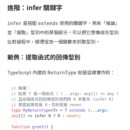
進階：infer 關鍵字
是搭配
使用的關鍵字，用來「推論」
infer
extends
並「提取」型別中的某個部分。可以把它想像成在型別
比對過程中，順便宣告一個變數來抓取型別。
範例：提取函式的回傳型別
TypeScript 內建的
就是這樣實作的：
ReturnType
// 解讀：
// 如果 T 是一個函式 ( (...args: any[]) => any )
// 且這個函式的回傳型別我們用 R 來暫存 (infer R)
// 那麼結果就是 R，否則就是 never
type
MyReturnType
<T> = T 
extends
 (...
args
: 
any
[]) => infer R ? R : 
never
;

function
greet
(
) {
