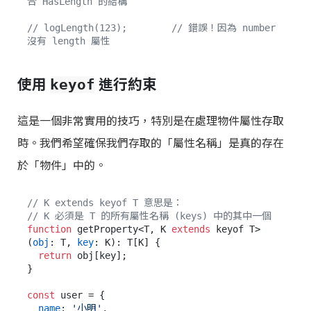
合 HasLength 的結構
// logLength(123);        // 錯誤！因為 number 
沒有 length 屬性
使用
進行約束
keyof
這是一個非常實用的技巧，特別是在處理物件屬性存取
時。我們希望確保我們存取的「屬性名稱」是真的存在
於「物件」中的。
// K extends keyof T 意思是：
// K 必須是 T 的所有屬性名稱 (keys) 中的其中一個
function
 getProperty<T, K 
extends
 keyof T>
(
obj
: T, 
key
: K): T[K] {

return
 obj[key];

}

const
 user = {

name
: 
'小明'
,
