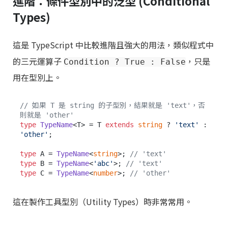
進階：條件型別中的泛型 (Conditional
Types)
這是 TypeScript 中比較進階且強大的用法，類似程式中
的三元運算子
，只是
Condition ? True : False
用在型別上。
// 如果 T 是 string 的子型別，結果就是 'text'，否
則就是 'other'
type
TypeName
<T> = T 
extends
string
 ? 
'text'
 : 
'other'
;

type
 A = 
TypeName
<
string
>; 
// 'text'
type
 B = 
TypeName
<
'abc'
>; 
// 'text'
type
 C = 
TypeName
<
number
>; 
// 'other'
這在製作工具型別（Utility Types）時非常常用。