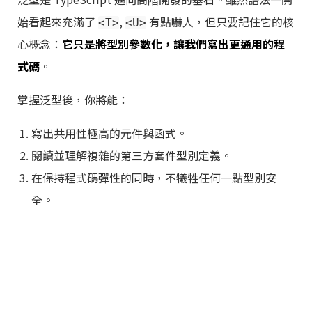
始看起來充滿了
,
有點嚇人，但只要記住它的核
<T>
<U>
心概念：
它只是將型別參數化，讓我們寫出更通用的程
式碼
。
掌握泛型後，你將能：
寫出共用性極高的元件與函式。
閱讀並理解複雜的第三方套件型別定義。
在保持程式碼彈性的同時，不犧牲任何一點型別安
全。