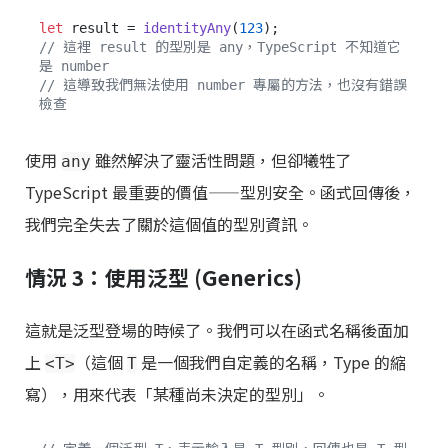
let
 result = 
identityAny
(
123
// 這裡 result 的型別是 any，TypeScript 不知道它
是 number
// 這導致我們無法使用 number 專屬的方法，也沒有錯誤
檢查
使用
雖然解決了靈活性問題，但卻犧牲了
any
TypeScript 最重要的價值——型別安全。函式回傳後，
我們完全失去了關於這個值的型別資訊。
情況 3：使用泛型 (Generics)
這就是泛型登場的時候了。我們可以在函式名稱後面加
上
（這個
是一個我們自定義的名稱，Type 的縮
<T>
T
寫），用來代表「某種尚未決定的型別」。