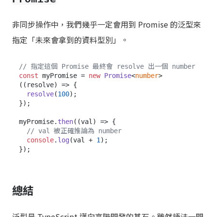
非同步操作中，我們幾乎一定會用到 Promise 的泛型來
指定「未來會拿到的資料型別」。
// 指定這個 Promise 最終會 resolve 出一個 number
const
 myPromise = 
new
Promise
<
number
>
(
(
resolve
) =>
 {

resolve
(
100
);

});

myPromise.
then
(
(
val
) =>
 {

// val 被正確推論為 number
console
.
log
(val + 
1
);

總結
泛型是 TypeScript 邁向高階開發的基石。雖然語法一開