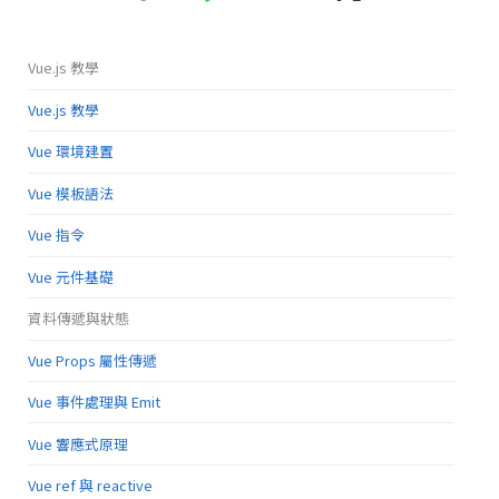
Vue.js 教學
Vue.js 教學
Vue 環境建置
Vue 模板語法
Vue 指令
Vue 元件基礎
資料傳遞與狀態
Vue Props 屬性傳遞
Vue 事件處理與 Emit
Vue 響應式原理
Vue ref 與 reactive