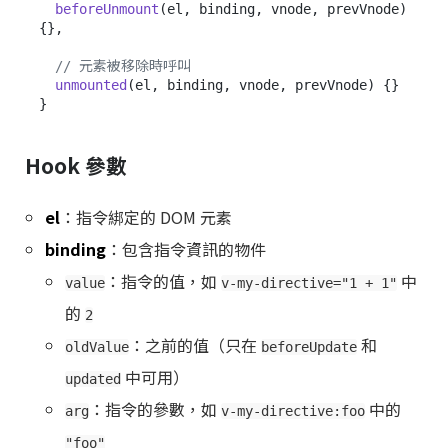
beforeUnmount
(
el, binding, vnode, prevVnode
) 
{},

// 元素被移除時呼叫
unmounted
(
el, binding, vnode, prevVnode
) {}

Hook 參數
el
：指令綁定的 DOM 元素
binding
：包含指令資訊的物件
：指令的值，如
中
value
v-my-directive="1 + 1"
的
2
：之前的值（只在
和
oldValue
beforeUpdate
中可用）
updated
：指令的參數，如
中的
arg
v-my-directive:foo
"foo"