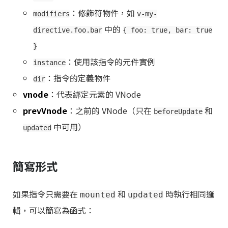
：修飾符物件，如
modifiers
v-my-
中的
directive.foo.bar
{ foo: true, bar: true
}
：使用該指令的元件實例
instance
：指令的定義物件
dir
vnode
：代表綁定元素的 VNode
prevVnode
：之前的 VNode（只在
和
beforeUpdate
中可用）
updated
簡寫形式
如果指令只需要在
和
時執行相同邏
mounted
updated
輯，可以簡寫為函式：