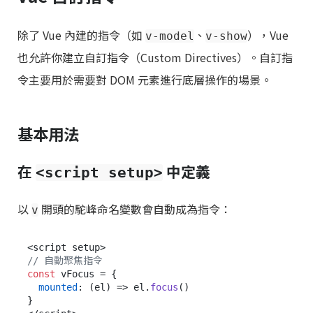
除了 Vue 內建的指令（如
、
），Vue
v-model
v-show
也允許你建立自訂指令（Custom Directives）。自訂指
令主要用於需要對 DOM 元素進行底層操作的場景。
基本用法
在
中定義
<script setup>
以
開頭的駝峰命名變數會自動成為指令：
v
// 自動聚焦指令
const
 vFocus = {

mounted
: 
(
el
) =>
 el.
focus
()

}
