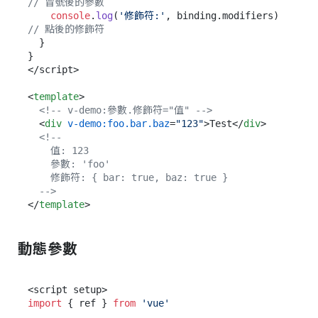
// 冒號後的參數
console
.
log
(
'修飾符:'
, binding.
modifiers
)  
// 點後的修飾符
  }

}

</script>

<
template
>
<!-- v-demo:參數.修飾符="值" -->
<
div
v-demo:foo.bar.baz
=
"123"
>
Test
</
div
>
<!--

    值: 123

    參數: 'foo'

    修飾符: { bar: true, baz: true }

  -->
</
template
>
動態參數
import
 { ref } 
from
'vue'