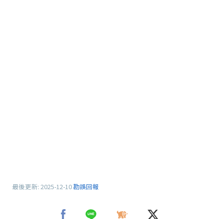
最後更新:
2025-12-10
勘誤回報