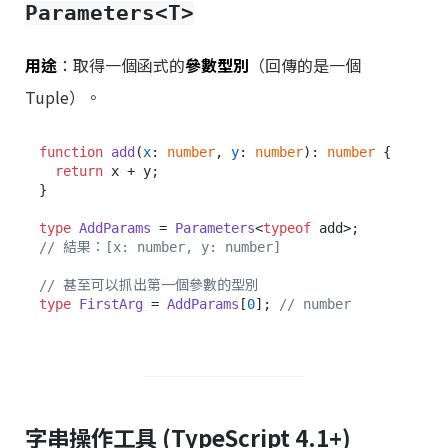
Parameters<T>
用途
：取得一個函式的
參數型別
（回傳的是一個
Tuple）。
function
add
(
x
: 
number
, 
y
: 
number
): 
number
 {

return
 x + y;

}

type
AddParams
 = 
Parameters
<
typeof
// 結果：[x: number, y: number]
// 甚至可以抓出第一個參數的型別
type
FirstArg
 = 
AddParams
[
0
]; 
// number
字串操作工具 (TypeScript 4.1+)