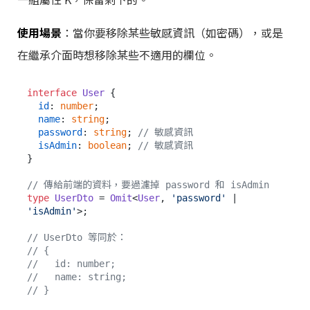
使用場景
：當你要移除某些敏感資訊（如密碼），或是
在繼承介面時想移除某些不適用的欄位。
interface
User
 {

id
: 
number
;

name
: 
string
;

password
: 
string
; 
// 敏感資訊
isAdmin
: 
boolean
; 
// 敏感資訊
}

// 傳給前端的資料，要過濾掉 password 和 isAdmin
type
UserDto
 = 
Omit
<
User
, 
'password'
 | 
'isAdmin'
>;

// UserDto 等同於：
// {
//   id: number;
//   name: string;
// }