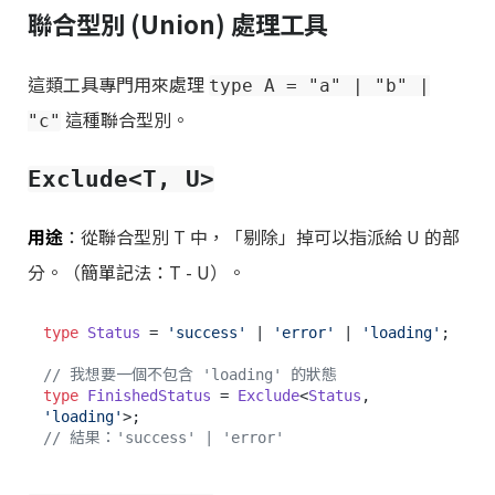
聯合型別 (Union) 處理工具
這類工具專門用來處理
type A = "a" | "b" |
這種聯合型別。
"c"
Exclude<T, U>
用途
：從聯合型別 T 中，「剔除」掉可以指派給 U 的部
分。（簡單記法：T - U）。
type
Status
 = 
'success'
 | 
'error'
 | 
'loading'
;

// 我想要一個不包含 'loading' 的狀態
type
FinishedStatus
 = 
Exclude
<
Status
, 
'loading'
// 結果：'success' | 'error'