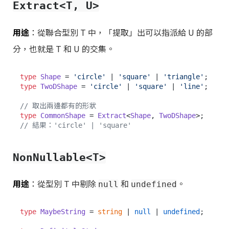
Extract<T, U>
用途
：從聯合型別 T 中，「提取」出可以指派給 U 的部
分，也就是 T 和 U 的交集。
type
Shape
 = 
'circle'
 | 
'square'
 | 
'triangle'
type
TwoDShape
 = 
'circle'
 | 
'square'
 | 
'line'
;

// 取出兩邊都有的形狀
type
CommonShape
 = 
Extract
<
Shape
, 
TwoDShape
// 結果：'circle' | 'square'
NonNullable<T>
用途
：從型別 T 中剔除
和
。
null
undefined
type
MaybeString
 = 
string
 | 
null
 | 
undefined
;
