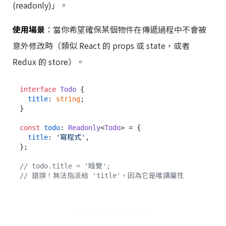
(readonly)」。
使用場景
：當你希望確保某個物件在傳遞過程中不會被
意外修改時（類似 React 的 props 或 state，或者
Redux 的 store）。
interface
Todo
 {

title
: 
string
;

}

const
todo
: 
Readonly
<
Todo
> = {

title
: 
'寫程式'
,

};

// todo.title = '睡覺';
// 錯誤！無法指派給 'title'，因為它是唯讀屬性