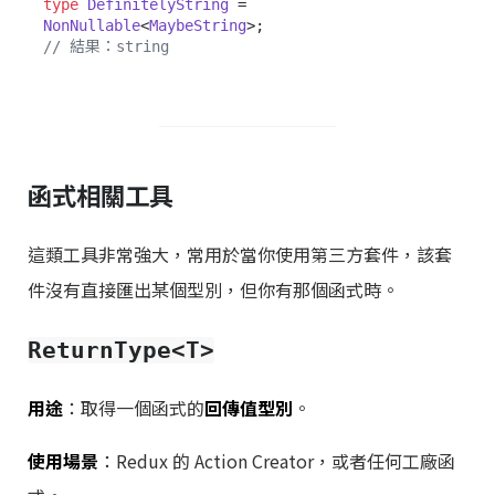
type
DefinitelyString
 = 
NonNullable
<
MaybeString
// 結果：string
函式相關工具
這類工具非常強大，常用於當你使用第三方套件，該套
件沒有直接匯出某個型別，但你有那個函式時。
ReturnType<T>
用途
：取得一個函式的
回傳值型別
。
使用場景
：Redux 的 Action Creator，或者任何工廠函