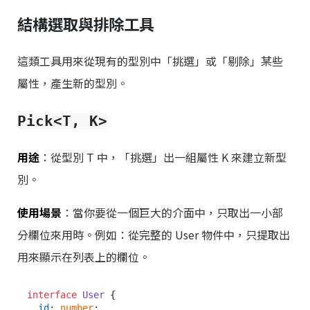
結構選取與排除工具
這類工具用來從現有的型別中「挑選」或「剔除」某些
屬性，產生新的型別。
Pick<T, K>
用途
：從型別 T 中，「挑選」出一組屬性 K 來建立新型
別。
使用場景
：當你要從一個巨大的介面中，只取出一小部
分欄位來用時。例如：從完整的 User 物件中，只提取出
用來顯示在列表上的欄位。
interface
User
 {

id
: 
number
;
