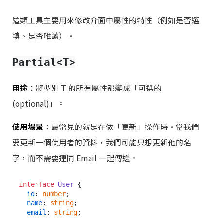
這類工具主要用來修改介面中屬性的特性（例如是否選
填、是否唯讀）。
Partial<T>
用途
：將型別 T 的所有屬性都變成「可選的
(optional)」。
使用場景
：最常見的就是在做「更新」操作時。當我們
要更新一個使用者的資料，我們可能只想更新他的名
字，而不需要連同 Email 一起傳送。
interface
User
 {

id
: 
number
;

name
: 
string
;

email
: 
string
;
