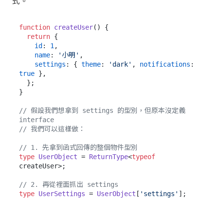
式。
function
createUser
(
) {

return
 {

id
: 
1
,

name
: 
'小明'
,

settings
: { 
theme
: 
'dark'
, 
notifications
: 
true
 },

  };

}

// 假設我們想拿到 settings 的型別，但原本沒定義 
interface
// 我們可以這樣做：
// 1. 先拿到函式回傳的整個物件型別
type
UserObject
 = 
ReturnType
<
typeof
createUser>;

// 2. 再從裡面抓出 settings
type
UserSettings
 = 
UserObject
[
'settings'