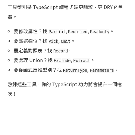
工具型別是 TypeScript 讓程式碼更簡潔、更 DRY 的利
器。
要修改屬性？找
,
,
。
Partial
Required
Readonly
要篩選欄位？找
,
。
Pick
Omit
要定義對照表？找
。
Record
要處理 Union？找
,
。
Exclude
Extract
要從函式反推型別？找
,
。
ReturnType
Parameters
熟練這些工具，你的 TypeScript 功力將會提升一個檔
次！