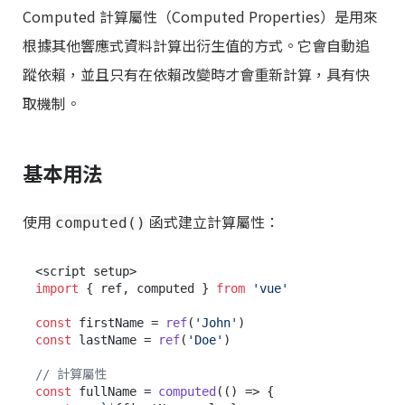
Computed 計算屬性（Computed Properties）是用來
根據其他響應式資料計算出衍生值的方式。它會自動追
蹤依賴，並且只有在依賴改變時才會重新計算，具有快
取機制。
基本用法
使用
函式建立計算屬性：
computed()
import
 { ref, computed } 
from
'vue'
const
 firstName = 
ref
(
'John'
const
 lastName = 
ref
(
'Doe'
)

// 計算屬性
const
 fullName = 
computed
(
() =>
 {
