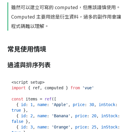
雖然可以建立可寫的 computed，但應該謹慎使用。
Computed 主要用途是衍生資料，過多的副作用會讓
程式碼難以理解。
常見使用情境
過濾與排序列表
import
 { ref, computed } 
from
'vue'
const
 items = 
ref
([

  { 
id
: 
1
, 
name
: 
'Apple'
, 
price
: 
30
, 
inStock
: 
true
 },

  { 
id
: 
2
, 
name
: 
'Banana'
, 
price
: 
20
, 
inStock
: 
false
 },

  { 
id
: 
3
, 
name
: 
'Orange'
, 
price
: 
25
, 
inStock
: 