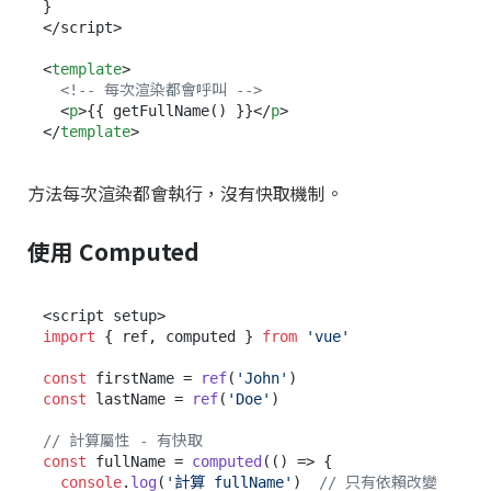
}

</script>

<
template
>
<!-- 每次渲染都會呼叫 -->
<
p
>
{{ getFullName() }}
</
p
>
</
template
>
方法每次渲染都會執行，沒有快取機制。
使用 Computed
import
 { ref, computed } 
from
'vue'
const
 firstName = 
ref
(
'John'
const
 lastName = 
ref
(
'Doe'
)

// 計算屬性 - 有快取
const
 fullName = 
computed
(
() =>
 {

console
.
log
(
'計算 fullName'
)  
// 只有依賴改變