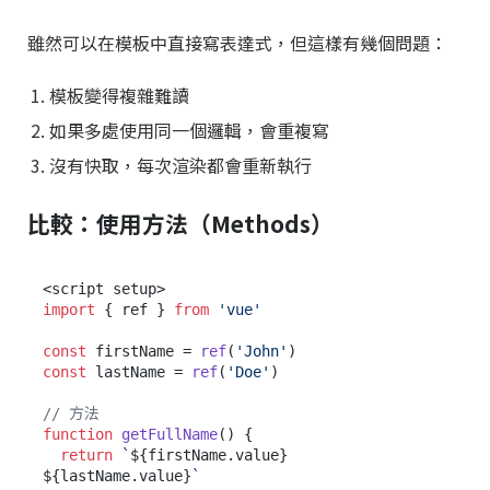
雖然可以在模板中直接寫表達式，但這樣有幾個問題：
模板變得複雜難讀
如果多處使用同一個邏輯，會重複寫
沒有快取，每次渲染都會重新執行
比較：使用方法（Methods）
import
 { ref } 
from
'vue'
const
 firstName = 
ref
(
'John'
const
 lastName = 
ref
(
'Doe'
)

// 方法
function
getFullName
(
) {

return
`
${firstName.value}
${lastName.value}
`