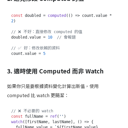
const
 doubled = 
computed
(
() =>
 count.
value
 * 
2
)

// ❌ 不好：直接修改 computed 的值
doubled.
value
 = 
10
// 會報錯
// ✅ 好：修改依賴的資料
count.
value
 = 
5
3. 適時使用 Computed 而非 Watch
如果你只是要根據資料變化計算出新值，使用
computed 比 watch 更簡潔：
// ❌ 不必要的 watch
const
 fullName = 
ref
(
''
watch
([firstName, lastName], 
() =>
 {

  fullName.
value
 = 
`
${firstName.value}