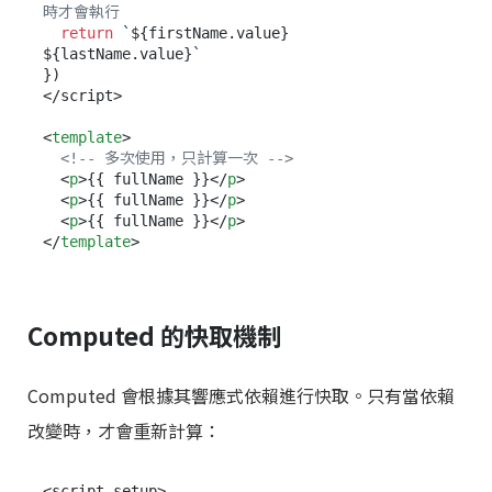
時才會執行
return
`
${firstName.value}
${lastName.value}
`
})

</script>

<
template
>
<!-- 多次使用，只計算一次 -->
<
p
>
{{ fullName }}
</
p
>
<
p
>
{{ fullName }}
</
p
>
<
p
>
{{ fullName }}
</
p
>
</
template
>
Computed 的快取機制
Computed 會根據其響應式依賴進行快取。只有當依賴
改變時，才會重新計算：