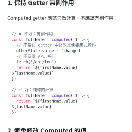
1. 保持 Getter 無副作用
Computed getter 應該只做計算，不應該有副作用：
// ❌ 不好：有副作用
const
 fullName = 
computed
(
() =>
 {

// 不要在 getter 中修改其他響應式資料
  otherState.
value
 = 
'changed'
// 不要做 API 呼叫
fetch
(
'/api/log'
)

return
`
${firstName.value}
${lastName.value}
`
})

// ✅ 好：純粹的計算
const
 fullName = 
computed
(
() =>
 {

return
`
${firstName.value}
${lastName.value}
`
2. 避免修改 Computed 的值