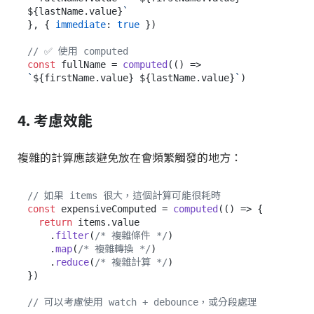
${lastName.value}
`
}, { 
immediate
: 
true
 })

// ✅ 使用 computed
const
 fullName = 
computed
(
() =>
`
${firstName.value}
${lastName.value}
`
4. 考慮效能
複雜的計算應該避免放在會頻繁觸發的地方：
// 如果 items 很大，這個計算可能很耗時
const
 expensiveComputed = 
computed
(
() =>
 {

return
 items.
value
    .
filter
(
/* 複雜條件 */
)

    .
map
(
/* 複雜轉換 */
)

    .
reduce
(
/* 複雜計算 */
)

})

// 可以考慮使用 watch + debounce，或分段處理