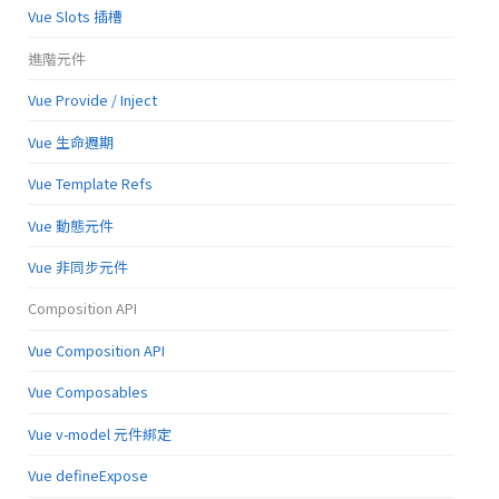
Vue Slots 插槽
進階元件
Vue Provide / Inject
Vue 生命週期
Vue Template Refs
Vue 動態元件
Vue 非同步元件
Composition API
Vue Composition API
Vue Composables
Vue v-model 元件綁定
Vue defineExpose