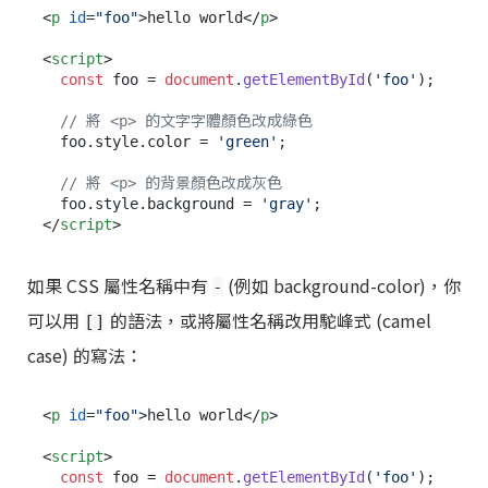
<
p
id
=
"foo"
>
hello world
</
p
>
<
script
>
const
 foo = 
document
.
getElementById
(
'foo'
);

// 將 <p> 的文字字體顏色改成綠色
  foo.
style
.
color
 = 
'green'
;

// 將 <p> 的背景顏色改成灰色
  foo.
style
.
background
 = 
'gray'
</
script
>
如果 CSS 屬性名稱中有
(例如 background-color)，你
-
可以用
的語法，或將屬性名稱改用駝峰式 (camel
[]
case) 的寫法：
<
p
id
=
"foo"
>
hello world
</
p
>
<
script
>
const
 foo = 
document
.
getElementById
(
'foo'
);
