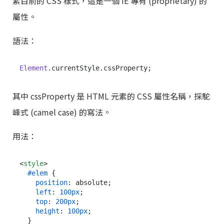
素目前的 CSS 樣式，這是一個 IE 專有 (proprietary) 的
屬性。
語法：
Element
.
currentStyle
.
cssProperty
其中 cssProperty 是 HTML 元素的 CSS 屬性名稱，採駝
峰式 (camel case) 的寫法。
用法：
<
style
>
#elem
 {

position
: absolute;

left
: 
100px
;

top
: 
200px
;

height
: 
100px
;
