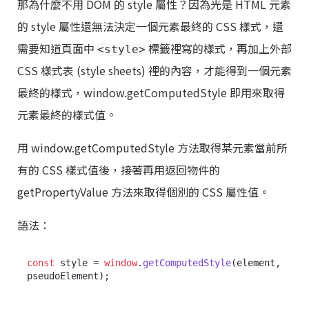
那為什麼不用 DOM 的 style 屬性？因為光是 HTML 元素
的 style 屬性還無法決定一個元素最終的 CSS 樣式，還
需要知道頁面中
標籤裡寫的樣式，再加上外部
<style>
CSS 樣式表 (style sheets) 裡的內容，才能得到一個元素
最終的樣式，window.getComputedStyle 即用來取得
元素最終的樣式值。
用 window.getComputedStyle 方法取得某元素當前所
有的 CSS 樣式值後，接著再用返回物件的
getPropertyValue 方法來取得個別的 CSS 屬性值。
語法：
const
 style = 
window
.
getComputedStyle
(element, 