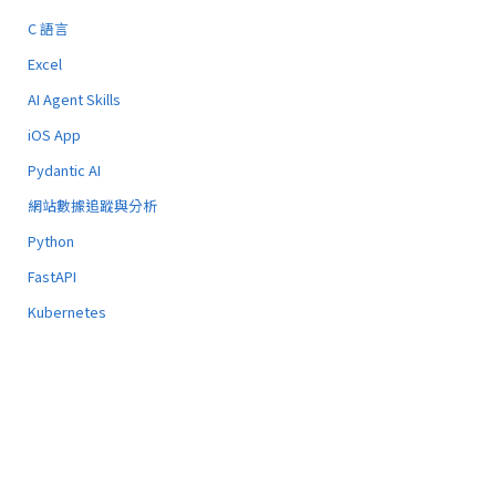
C 語言
Excel
AI Agent Skills
iOS App
Pydantic AI
網站數據追蹤與分析
Python
FastAPI
Kubernetes