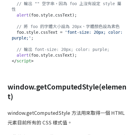
// 輸出 "" 空字串，因為 foo 上沒有設定 style 屬
性
alert
(foo.
style
.
cssText
);

// 將 foo 的字體大小設為 20px、字體顏色設為紫色
  foo.
style
.
cssText
 = 
'font-size: 20px; color: 
purple;'
;

// 輸出 font-size: 20px; color: purple;
alert
(foo.
style
.
cssText
</
script
>
window.getComputedStyle(elemen
t)
window.getComputedStyle 方法用來取得一個 HTML
元素目前所有的 CSS 樣式值。