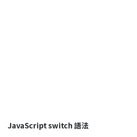
JavaScript switch 語法