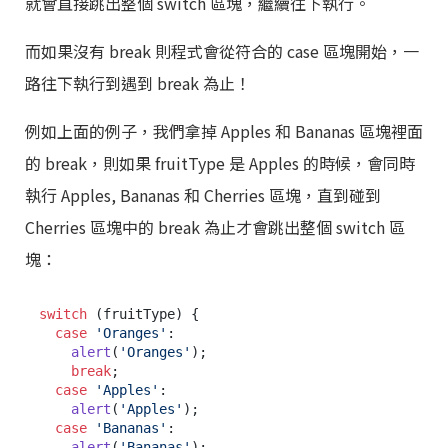
就會直接跳出整個 switch 區塊，繼續往下執行。
而如果沒有 break 則程式會從符合的 case 區塊開始，一
路往下執行到遇到 break 為止！
例如上面的例子，我們拿掉 Apples 和 Bananas 區塊裡面
的 break，則如果 fruitType 是 Apples 的時候，會同時
執行 Apples, Bananas 和 Cherries 區塊，直到碰到
Cherries 區塊中的 break 為止才會跳出整個 switch 區
塊：
switch
 (fruitType) {

case
'Oranges'
:

alert
(
'Oranges'
);

break
;

case
'Apples'
:

alert
(
'Apples'
);

case
'Bananas'
:

alert
(
'Bananas'
);
