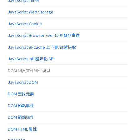
JavaScript Timer
JavaScript Web Storage
JavaScript Cookie
JavaScript Browser Events 瀏覽器事件
JavaScript BFCache 上下頁/往返快取
JavaScript Intl 國際化 API
DOM 網頁文件物件模型
JavaScript DOM
DOM 查找元素
DOM 節點屬性
DOM 節點操作
DOM HTML 屬性