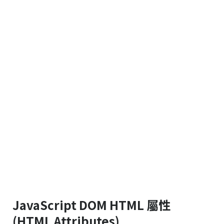
JavaScript DOM HTML 屬性
(HTML Attributes)