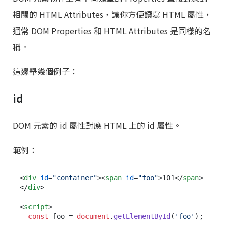
相關的 HTML Attributes，讓你方便讀寫 HTML 屬性，
通常 DOM Properties 和 HTML Attributes 是同樣的名
稱。
這邊舉幾個例子：
id
DOM 元素的 id 屬性對應 HTML 上的 id 屬性。
範例：
<
div
id
=
"container"
>
<
span
id
=
"foo"
>
101
</
span
>
</
div
>
<
script
>
const
 foo = 
document
.
getElementById
(
'foo'
);
